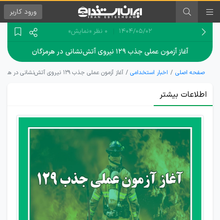
ورود
کاربر
۱۴۰۴/۰۵/۰۲
0 نظر
«نمایش»
آغاز آزمون عملی جذب ۱۲۹ نیروی آتش‌نشانی در هرمزگان
صفحه اصلی
اخبار استخدامی
آغاز آزمون عملی جذب ۱۲۹ نیروی آتش‌نشانی در هرمزگان
اطلاعات بیشتر
شروع
آزمون
عملی
آتش‌نشانی
در
هرمزگان از