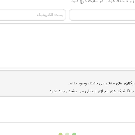
 زیر دیدگاه خود را در سایت درج کنید.
برگزاری های معتبر می باشند، وجود ندارد.
ارد.
ن سایرین را دارند وجود ندارد.
مسئول) غیر مجاز می باشد.
سته جمعی و چه فردی توسط کاربران سایت وجود ندارد.