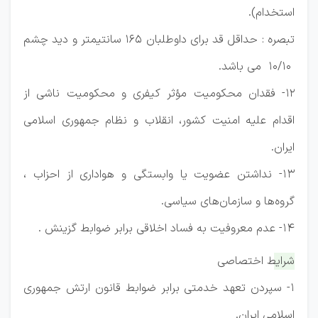
استخدام).
تبصره : حداقل قد برای داوطلبان 165 سانتیمتر و دید چشم
10/10 می باشد.
12- فقدان محکومیت مؤثر کیفری و محکومیت ناشی از
اقدام علیه امنیت کشور، انقلاب و نظام جمهوری اسلامی
ایران.
13- نداشتن عضویت یا وابستگی و هواداری از احزاب ،
گروه‌ها و سازمان‌های سیاسی.
14- عدم معروفیت به فساد اخلاقی برابر ضوابط گزینش .
شرایط اختصاصی
1- سپردن تعهد خدمتی برابر ضوابط قانون ارتش جمهوری
اسلامی ایران.