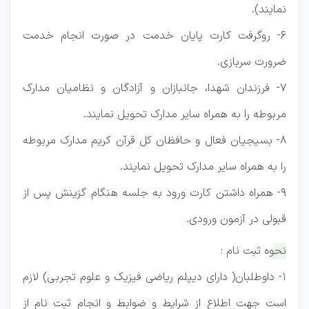
نمایند).
6- روگرفت کارت پایان خدمت در صورت انجام خدمت
ضرورت سربازی.
7- فرزندان شهدا، جانبازان و آزادگان و نظامیان مدارک
مربوطه را به همراه سایر مدارک تحویل نمایند.
8- بسیجیان فعال و حافظان کل قرآن کریم مدارک مربوطه
را به همراه سایر مدارک تحویل نمایند.
9- همراه داشتن کارت ورود به جلسه هنگام گزینش پس از
قبولی در آزمون ورودی.
نحوه ثبت نام :
1- داوطلبان( دارای دیپلم ریاضی فیزیک و علوم تجربی) لازم
است جهت اطلاع از شرایط و ضوابط و انجام ثبت نام از