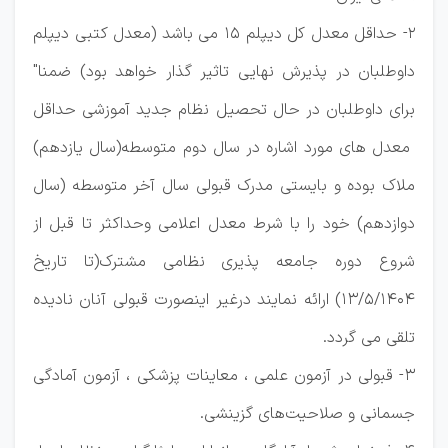
2- حداقل معدل کل دیپلم 15 می باشد (معدل کتبی دیپلم
داوطلبان در پذیرش نهایی تاثیر گذار خواهد بود) ضمنا"
برای داوطلبان در حال تحصیل نظام جدید آموزشی حداقل
معدل های مورد اشاره در سال دوم متوسطه(سال یازدهم)
ملاک بوده و بایستی مدرک قبولی سال آخر متوسطه (سال
دوازدهم) خود را با شرط معدل اعلامی وحداکثر تا قبل از
شروع دوره جامعه پذیری نظامی مشترک(تا تاریخ
13/5/1404) ارائه نمایند درغیر اینصورت قبولی آنان نادیده
تلقی می گردد.
3- قبولی در آزمون علمی ، معاینات پزشکی ، آزمون آمادگی
جسمانی و صلاحیت‌های گزینشی.