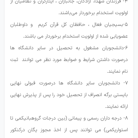
4- فرزندان شهدا، آزادگان، جانبازان ، ایثارگران و نظامیان از
اولویت استخدام برخوردار می‌باشند.
5-بسیجیان فعال ، حافظان کل قرآن کریم و داوطلبان
عضویابی شده از اولویت استخدام برخوردار می باشند.
6-دانشجویان مشغول به تحصیل در سایر دانشگاه ها
درصورت داشتن شرایط و ضوابط مورد نظر می توانند ثبت
نام نمایند.
7- دانشجویان سایر دانشگاه ها درصورت قبولی نهایی
بایستی برگه انصراف از تحصیل خود را پس از پذیرش نهایی
ارائه نمایند.
8- درجه داران رسمی و پیمانی (بین درجات گروهبانیکمی تا
استواریکمی) می توانند پس از اخذ مجوز یگان درکنکور