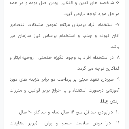
6- شاخصه های تدین و انقلابی بودن اصل بوده و در همه
مراحل مورد توجه قرارمی گیرد.
7- استخدام افراد برمبنای مرتفع نمودن مشکلات اقتصادی
آنان نبوده و جذب و استخدام براساس نیاز سازمان می
باشد.
8- در استخدام افراد به وجود انگیزه خدمتی ، روحیه ایثار و
فداکاری توجه می گردد.
9- سپردن تعهد مبنی بر پرداخت دو برابر هزینه های دوره
آموزشی درصورت استعفاء و یا اخراج برابر قوانین و مقررات
ارتش ج.ا.ا.
10- دارابودن حداقل سن 16 سال تمام و حداکثر 20 سال .
11- دارا بودن سلامت جسم و روان (برابر معاینات