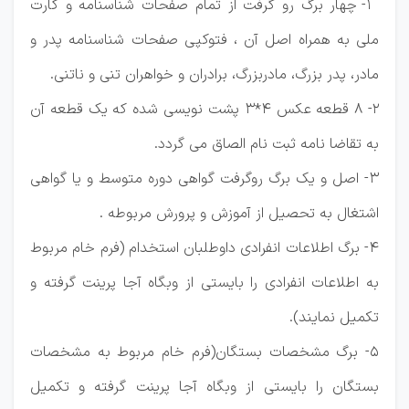
1- چهار برگ رو گرفت از تمام صفحات شناسنامه و کارت
ملی به همراه اصل آن ، فتوکپی صفحات شناسنامه پدر و
مادر، پدر بزرگ، مادربزرگ، برادران و خواهران تنی و ناتنی.
2- 8 قطعه عکس 4*3 پشت نویسی شده که یک قطعه آن
به تقاضا نامه ثبت نام الصاق می گردد.
3- اصل و یک برگ روگرفت گواهی دوره متوسط و یا گواهی
اشتغال به تحصیل از آموزش و پرورش مربوطه .
4- برگ اطلاعات انفرادی داوطلبان استخدام (فرم خام مربوط
به اطلاعات انفرادی را بایستی از وبگاه آجا پرینت گرفته و
تکمیل نمایند).
5- برگ مشخصات بستگان(فرم خام مربوط به مشخصات
بستگان را بایستی از وبگاه آجا پرینت گرفته و تکمیل