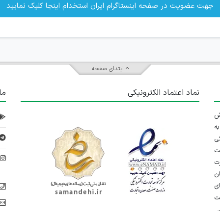
جهت عضویت در صفحه اینستاگرام ایران استخدام اینجا کلیک نمایید
ابتدای صفحه
نماد اعتماد الکترونیکی
ما
 تلاش
ه
ی
ت
د
رت
ان
ی
یت