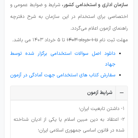
سازمان اداری و استخدامی کشور،
شرایط و ضوابط عمومی و
اختصاصی برای استخدام در این سازمان به شرح دفترچه
راهنمای آزمون اعلام می‌گردد.
مهلت ثبت نام
تا 1 خرداد 1403
تا 5 خرداد 1403 می باشد.
دانلود اصل سوالات استخدامی برگزار شده توسط
جهاد
سفارش کتاب های استخدامی جهت آمادگی در آزمون
شرایط آزمون
۱- داشتن تابعیت ایران؛
۲- اعتقاد به دین مبین اسلام یا یکی از ادیان شناخته
شده در قانون اساسی جمهوری اسلامی ایران؛