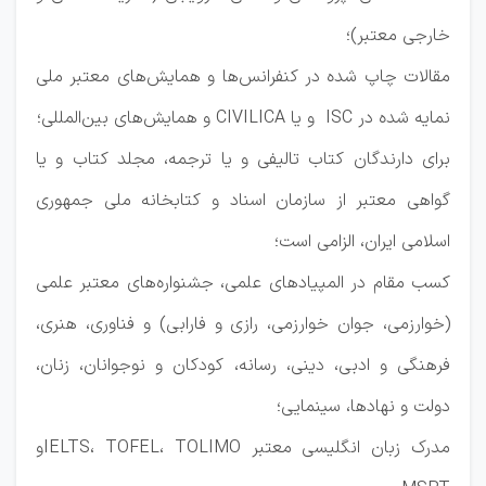
خارجی معتبر)؛
مقالات چاپ شده در کنفرانس‌ها و همایش‌های معتبر ملی
نمایه شده در ISC و یا CIVILICA و همایش‌های بین‌المللی؛
برای دارندگان کتاب تالیفی و یا ترجمه، مجلد کتاب و یا
گواهی معتبر از سازمان اسناد و کتابخانه ملی جمهوری
اسلامی ایران، الزامی است؛
کسب مقام در المپیادهای علمی، جشنواره‌های معتبر علمی
(خوارزمی، جوان خوارزمی، رازی و فارابی) و فناوری، هنری،
فرهنگی و ادبی، دینی، رسانه، کودکان و نوجوانان، زنان،
دولت و نهادها، سینمایی؛
مدرک زبان انگلیسی معتبر IELTS، TOFEL، TOLIMOو