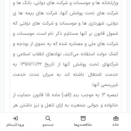
وزارتخانه ها و موسسات و شرکت های دولتی، بانک ها و
شرکت های تحت پوشش آنها، شرکت های بیمه ها ی
دولتی، شهرداری ها و موسسات و شرکت های دولتی که
شمول قانون بر آنها مستلزم ذکر نام است، موسسات و
شرکت های ملی و مصادره شده که به نحوی از بودجه و
کمک دولت استفاده می‌کنند، نهادهای انقلاب اسلامی و
شرکتهای تحت پوشش آنها از تاریخ ۱۳۵۷/۱۱/۲۲ به
خدمت اشتغال داشته اند به میزان مدت خدمت
غیررسمی آنها.
تبصره ۳: به موجب بند (الف) ماده ۱۵ قانون حمایت از
خانواده و جوانی جمعیت به ازای تاهل و نیز داشتن هر
فرزند، یکسال به سقف محدوده سنی داوطلب که در
خانه
علاقه‌مندی‌ها
جستجو
متن دفترچه راهنمای ثبت نام درج گردیده، اضافه خواهد
ورود/ثبت‌نام