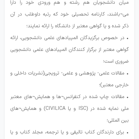
میان دانشجویان هم رشته و هم ورودی خود را دارا
می¬باشند، کارنامه تحصیلی خود که رتبه داوطلب در آن
ذکر شده و یا گواهی معتبر از دانشگاه را ارائه نمایند؛
• در خصوص برگزیدگان المپیادهای علمی دانشجویی، ارائه
گواهی معتبر از برگزار کنندگان المپیادهای علمی دانشجویی
ضروری است؛
• مقالات علمی- پژوهشی و علمی- ترویجی(نشریات داخلی و
خارجی معتبر)؛
• مقالات چاپ شده در کنفرانس¬ها و همایش¬های معتبر
ملی نمایه شده در (ISC و یا CIVILICA) و همایش¬های
بین المللی؛
• برای دارندگان کتاب تالیفی و یا ترجمه، مجلد کتاب و یا