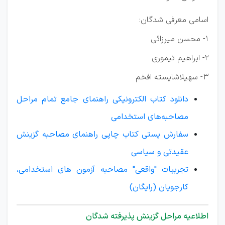
اسامی معرفی شدگان:
1- محسن میرزائی
2- ابراهیم تیموری
3- سهیلا‌شایسته افخم
دانلود کتاب الکترونیکی راهنمای جامع تمام مراحل
مصاحبه‌های استخدامی
سفارش پستی کتاب چاپی راهنمای مصاحبه گزینش
عقیدتی و سیاسی
تجربیات "واقعی" مصاحبه آزمون های استخدامی،
کارجویان (رایگان)
اطلاعیه مراحل گزینش پذیرفته شدگان