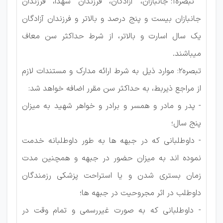
تبصره۱: جانبازان، آزادگان، فرزندان شهدا، فرزندان
جانبازان بیست و پنج درصد و بالاتر و فرزندان آزادگان
یک سال اسارت و بالاتر، از شرط حداکثر سن معاف
میباشند.
تبصره۲: موارد ذیل به شرط ارائه مدارک و مستندات لازم
از مراجع ذیربط، به حداکثر سن مقرر اضافه خواهد شد:
- پدر و مادر و همسر و برادر و خواهر شهید به میزان
پنج سال؛
- داوطلبانی که در جبهه ها به طور داوطلبانه خدمت
نموده اند به میزان حضور در جبهه و همچنین مدت
زمان بستری شدن و یا استراحت پزشکی رزمندگان
داوطلب در اثر مجروحیت در جبهه ها؛
- داوطلبانی که به صورت غیررسمی و تمام وقت در