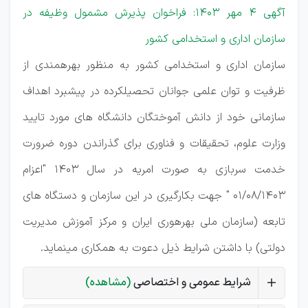
آگهی 4 مهر 1403: فراخوان پذیرش مشمول وظیفه در
سازمان اداری و استخدامی كشور
سازمان اداری و استخدامی کشور به منظور بهره­مندی از
ظرفیت و توان علمی جوانان تحصیلکرده در پیشبرد اهداف
سازمانی خود از دانش ­آموختگان دانشگاه ­های مورد تایید
وزارت علوم، تحقیقات و فناوری برای گذراندن دوره ضرورت
خدمت سربازی به صورت امریه در سال 1403 "اعزام
01/08/1403 " جهت بکارگیری در این سازمان و دستگاه ­های
تابعه (سازمان ملی بهره­وری ایران و مرکز آموزش مدیریت
دولتی) با داشتن شرایط ذیل دعوت به همکاری می­نماید.
شرایط عمومی و اختصاصی
(مشاهده)