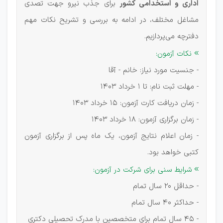
اداری و استخدامی کشور
برای جذب نیرو جهت تصدی
مشاغل مختلف، در ادامه به بررسی و تشریح نکات مهم
دفترچه می‌پردازیم.
نکات آزمون:

- جنسیت مورد نیاز: خانم - آقا
- مهلت ثبت نام: تا 1 خرداد 1403
- زمان دریافت کارت آزمون: 15 خرداد 1403
- زمان برگزاری آزمون: 18 خرداد 1403
- زمان اعلام نتایج آزمون، یک ماه پس از برگزاری آزمون
کتبی خواهد بود.
شرایط سنی برای شرکت در آزمون:

- حداقل 20 سال تمام
- حداکثر 40 سال تمام
- 45 سال تمام برای متخصصین با مدرک تحصیلی دکتری