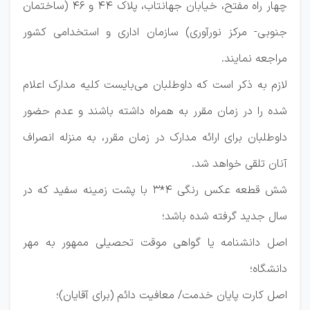
چهار راه مفتح، خیابان جهانتاب، پلاک 44 و 46 (ساختمان
جنوبی- مرکز نورآوری) سازمان اداری و استخدامی كشور
مراجعه نمایند.
لازم به ذکر است که داوطلبان می‌بایست کلیه مدارك اعلام
شده را در زمان مقرر به همراه داشته باشند و عدم حضور
داوطلبان برای ارائه مدارک در زمان مقرر، به منزله انصراف
آنان تلقی خواهد شد.
شش قطعه عكس رنگی 4*3 با پشت زمينه سفيد كه در
سال جديد گرفته شده باشد؛
اصل دانشنامه يا گواهی موقت تحصيلی ممهور به مهر
دانشگاه؛
اصل كارت پايان خدمت/ معافيت دائم (برای آقايان)؛