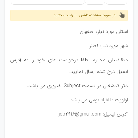
در صورت مشاهده ناقص، به راست بکشید
استان مورد نیاز: اصفهان
شهر مورد نیاز: نطنز
متقاضیان محترم لطفا درخواست های خود را به آدرس
ایمیل درج شده ارسال نمایید.
ذکر کدشغلی در قسمت Subject ضروری می باشد.
اولویت با افراد بومی می باشد.
آدرس ایمیل: job4116@gmail.com