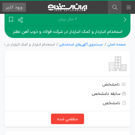
ورود
کاربر
۶ سال پیش
استخدام انباردار و کمک انباردار در شرکت فولاد و ذوب آهن نطنز
صفحه اصلی
جستجوی آگهی‌های استخدامی
استخدام انباردار و کمک انباردار در ش
نامشخص
سابقه نامشخص
نامشخص
منقضی شده