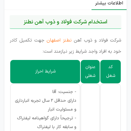
اطلاعات بیشتر
استخدام شرکت فولاد و ذوب آهن نطنز
شرکت فولاد و ذوب آهن
نطنز اصفهان
جهت تکمیل کادر
خود به افراد واجد شرایط زیر نیازمند است:
کد
عنوان
شرایط احراز
شغل
شغلی
- جنسیت: آقا
دارای حداقل 2 سال تجربه انبارداری
و مسئولیت انبار
- ترجیحاً دارای گواهینامه لیفتراک
و سابقه کار با لیفتراک