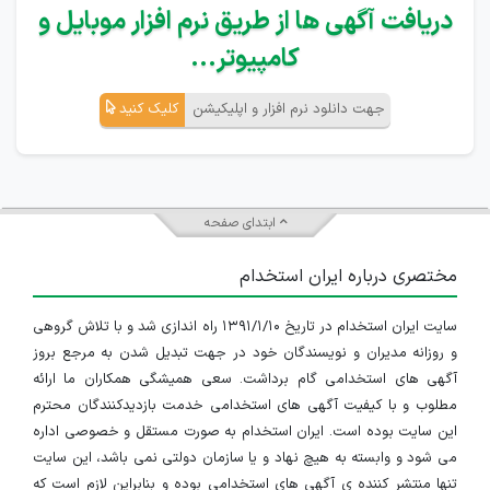
دریافت آگهی ها از طریق نرم افزار موبایل و
کامپیوتر...
جهت دانلود نرم افزار و اپلیکیشن
کلیک کنید
ابتدای صفحه
مختصری درباره ایران استخدام
سایت ایران استخدام در تاریخ ۱۳۹۱/۱/۱۰ راه اندازی شد و با تلاش گروهی
و روزانه مدیران و نویسندگان خود در جهت تبدیل شدن به مرجع بروز
آگهی های استخدامی گام برداشت. سعی همیشگی همکاران ما ارائه
مطلوب و با کیفیت آگهی های استخدامی خدمت بازدیدکنندگان محترم
این سایت بوده است. ایران استخدام به صورت مستقل و خصوصی اداره
می شود و وابسته به هیچ نهاد و یا سازمان دولتی نمی باشد، این سایت
تنها منتشر کننده ی آگهی های استخدامی بوده و بنابراین لازم است که