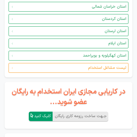
استان خراسان شمالی
استان کردستان
استان لرستان
استان ایلام
استان کهگیلویه و بویراحمد
لیست مشاغل استخدام
در کاریابی مجازی ایران استخدام به رایگان
عضو شوید...
جـهت ساخت رزومه کاری رایگان
کلیک کنید