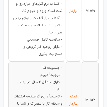
- آشنا به نرم افزارهای انبارداری و
M1521
انباردار
ثبت اسناد ورود و خروج کالا
- آشنا با انبار قطعات و لوازم یدکی
- تجربه در ساماندهی و مرتب
سازی انبار
- سلامت کامل جسمانی
- دارای روحیه کار گروهی و
مسئولیت پذیری
- جنسیت: آقا
- ترجیحاً دیپلم
- دارای حداقل 2 سال تجربه کار
انبار
کمک
- ترجیحاً دارای گواهینامه لیفتراک
M1522
انباردار
و سابقه کار با لیفتراک و آشنا با