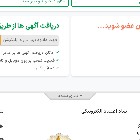
استان کهگیلویه و بویراحمد
گان عضو شوید...
دریافت آگهی ها از طریق 
جهت دانلود نرم افزار و اپلیکیشن
✔
امکان دریافت آگهی ها بر اساس 
✔
قابلیت نصب بر روی موبایل و کام
✔
کاملاً رایگان
ابتدای صفحه
نماد اعتماد الکترونیکی
ما
 تلاش
ه