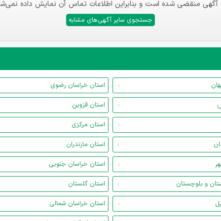
 آگهی منقضی شده است و بنابراین اطلاعات تماس آن نمایش داده نمی‌شو
جستجوی سایر آگهی‌های مشابه
هان
استان خراسان رضوی
س
استان قزوین
استان مرکزی
ان
استان مازندران
هر
استان خراسان جنوبی
تان و بلوچستان
استان گلستان
یل
استان خراسان شمالی