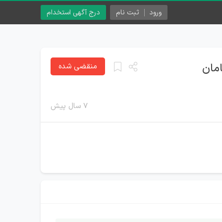
ورود
ثبت نام
درج آگهی استخدام
مان
منقضی شده
۷ سال پیش