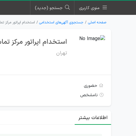
منوی کاربری
جستجو (جدید)
صفحه اصلی
جستجوی آگهی‌های استخدامی
استخدام اپراتور مرکز ت
استخدام اپراتور مرکز ت
تهران
حضوری
نامشخص
اطلاعات بیشتر