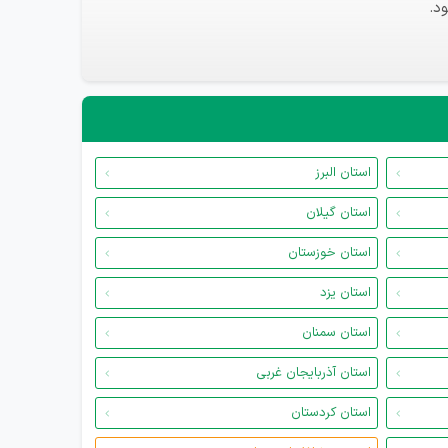
د.
استان البرز
استان گیلان
استان خوزستان
استان یزد
استان سمنان
استان آذربایجان غربی
استان کردستان