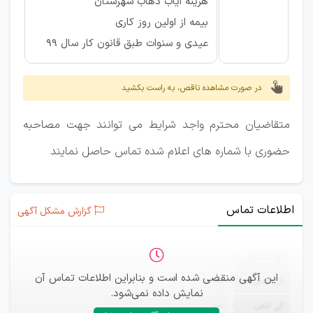
هزینه ایاب ذهاب شهرستان
بیمه از اولین روز کاری
عیدی و سنوات طبق قانون کار سال 99
در صورت مشاهده ناقص، به راست بکشید
متقاضیان محترم واجد شرایط می توانند جهت مصاحبه
حضوری با شماره های اعلام شده تماس حاصل نمایند
اطلاعات تماس
گزارش مشکل آگهی
ثبت‌نام
—
این آگهی منقضی شده است و بنابراین اطلاعات تماس آن
ایمیل
—
نمایش داده نمی‌شود.
تلفن
—