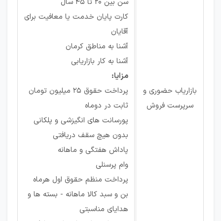
سن بین 20 تا 45 سال
کارت پایان خدمت یا معافیت برای
آقایان
آشنا به مناطق کرمان
آشنا به کار بازاریابی
مزایا:
بازاریاب حضوری و
پرداخت حقوق 25 میلیون تومان
سرپرست فروش
ثابت در دوماه
پورسانت های انگیزشی و پلکانی
بدون هیچ سقف دریافتی
پاداش هفتگی و ماهانه
وام پرسنلی
پرداخت منظم حقوق اول هرماه
بن و سبد کالا ماهانه - بسته ها و
هدایای مناسبتی