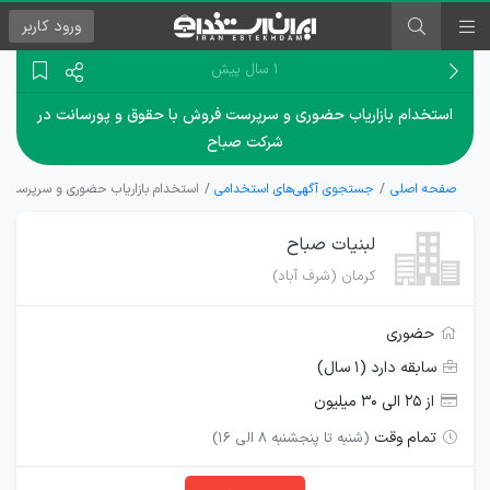
ورود
کاربر
۱ سال پیش
استخدام بازاریاب حضوری و سرپرست فروش با حقوق و پورسانت در
شرکت صباح
صفحه اصلی
جستجوی آگهی‌های استخدامی
استخدام بازاریاب حضوری و سرپرست 
لبنیات صباح
کرمان (شرف آباد)
حضوری
سابقه دارد (۱ سال)
از ۲۵ الی ۳۰ میلیون
تمام وقت
(شنبه تا پنجشنبه 8 الی 16)