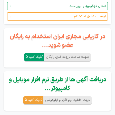
استان کهگیلویه و بویراحمد
لیست مشاغل استخدام
در کاریابی مجازی ایران استخدام به رایگان
عضو شوید...
جـهت ساخت رزومه کاری رایگان
کلیک کنید
دریافت آگهی ها از طریق نرم افزار موبایل و
کامپیوتر...
جهت دانلود نرم افزار و اپلیکیشن
کلیک کنید