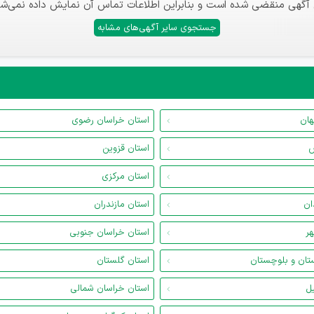
 آگهی منقضی شده است و بنابراین اطلاعات تماس آن نمایش داده نمی‌شو
جستجوی سایر آگهی‌های مشابه
هان
استان خراسان رضوی
س
استان قزوین
استان مرکزی
ان
استان مازندران
هر
استان خراسان جنوبی
تان و بلوچستان
استان گلستان
یل
استان خراسان شمالی