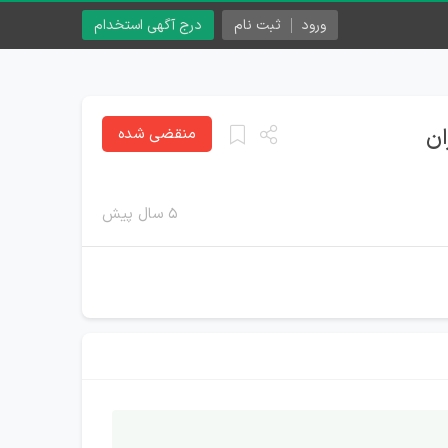
ورود
ثبت نام
درج آگهی استخدام
ان
منقضی شده
۵ سال پیش