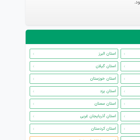
د.
استان البرز
استان گیلان
استان خوزستان
استان یزد
استان سمنان
استان آذربایجان غربی
استان کردستان