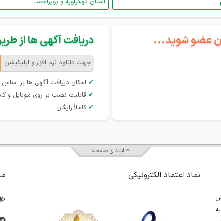
استان کهگیلویه و بویراحمد
گان عضو شوید...
دریافت آگهی ها از طریق 
جهت دانلود نرم افزار و اپلیکیشن
✔
امکان دریافت آگهی ها بر اساس 
✔
قابلیت نصب بر روی موبایل و کام
✔
کاملاً رایگان
ابتدای صفحه
نماد اعتماد الکترونیکی
ما
 تلاش
ه