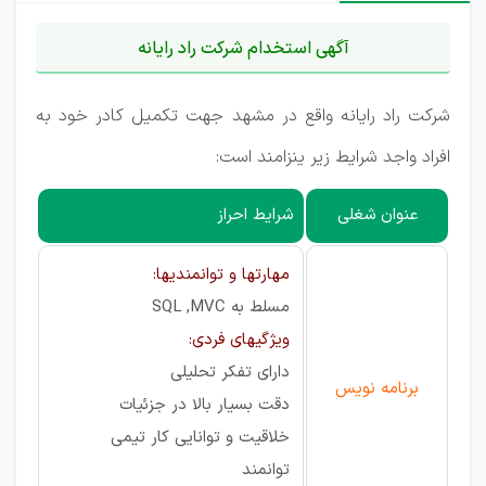
آگهی استخدام شرکت راد رایانه
شرکت راد رایانه واقع در مشهد جهت تکمیل کادر خود به
افراد واجد شرایط زیر ینزامند است:
عنوان شغلی
شرایط احراز
مهارتها و توانمندیها:
مسلط به SQL ,MVC
ویژگیهای فردی:
دارای تفکر تحلیلی
برنامه نویس
دقت بسیار بالا در جزئیات
خلاقیت و توانایی کار تیمی
توانمند