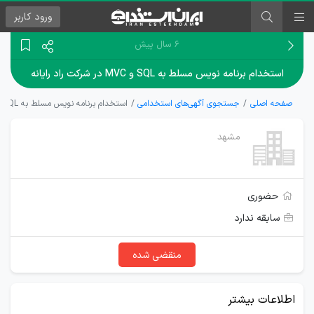
ورود
کاربر
۶ سال پیش
استخدام برنامه نویس مسلط به SQL و MVC در شرکت راد رایانه
صفحه اصلی
جستجوی آگهی‌های استخدامی
استخدام برنامه نویس مسلط به SQL و MVC در شرکت راد رایانه
مشهد
حضوری
سابقه ندارد
منقضی شده
اطلاعات بیشتر