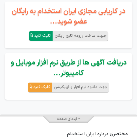
در کاریابی مجازی ایران استخدام به رایگان
عضو شوید...
جـهت ساخت رزومه کاری رایگان
کلیک کنید
دریافت آگهی ها از طریق نرم افزار موبایل و
کامپیوتر...
جهت دانلود نرم افزار و اپلیکیشن
کلیک کنید
ابتدای صفحه
مختصری درباره ایران استخدام