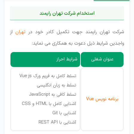
استخدام شرکت تهران رایمند
شرکت تهران رایمند جهت تکمیل کادر خود در
تهران
از
واجدین شرایط ذیل دعوت به همکاری می نماید:
عنوان شغلی
شرایط احراز
تسلط کامل به فریم ورک Vue js
تسلط به زبان انگلیسی
تسلط کافی به JavaScript
برنامه نویس Vue
آشنایی کامل با HTML و CSS
آشنایی با Git
آشنایی با REST API