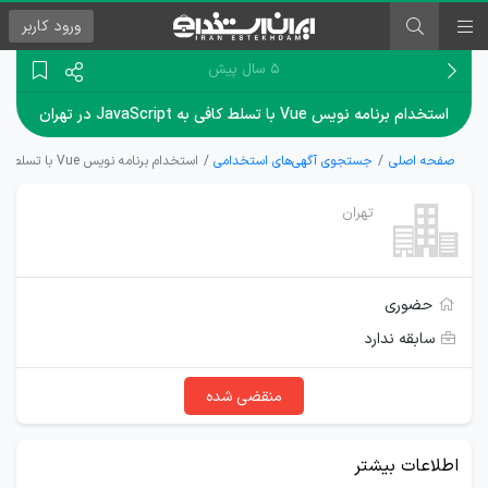
ورود
کاربر
۵ سال پیش
استخدام برنامه نویس Vue با تسلط کافی به JavaScript در تهران
صفحه اصلی
جستجوی آگهی‌های استخدامی
استخدام برنامه نویس Vue با تسلط کافی به JavaScript در تهران
تهران
حضوری
سابقه ندارد
منقضی شده
اطلاعات بیشتر