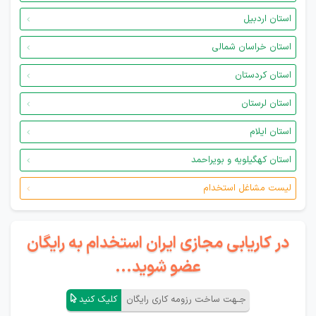
استان اردبیل
استان خراسان شمالی
استان کردستان
استان لرستان
استان ایلام
استان کهگیلویه و بویراحمد
لیست مشاغل استخدام
در کاریابی مجازی ایران استخدام به رایگان
عضو شوید...
جـهت ساخت رزومه کاری رایگان
کلیک کنید