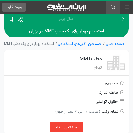
ورود
کاربر
۱ سال پیش
استخدام بهیار برای یک مطبMMT در تهران
صفحه اصلی
جستجوی آگهی‌های استخدامی
استخدام بهیار برای یک مطبMMT در تهران
مطبMMT
تهران
حضوری
سابقه ندارد
حقوق توافقی
تمام وقت
(ساعت 10 الی 6 بعد از ظهر)
منقضی شده