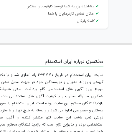
✔
مشاهده رزومه شما توسط کارفرمایان معتبر
✔
امکان تماس کارفرمایان با شما
✔
کاملا رایگان
مختصری درباره ایران استخدام
سایت ایران استخدام در تاریخ ۱۳۹۱/۱/۱۰ راه اندازی شد و با
گروهی و روزانه مدیران و نویسندگان خود در جهت تبدیل شدن ب
مرجع بروز آگهی های استخدامی گام برداشت. سعی همیشگ
همکاران ما ارائه مطلوب و با کیفیت آگهی های استخدامی خدم
بازدیدکنندگان محترم این سایت بوده است. ایران استخدام به صو
مستقل و خصوصی اداره می شود و وابسته به هیچ نهاد و یا سازم
دولتی نمی باشد، این سایت تنها منتشر کننده ی آگهی ها
استخدامی بوده و بنابراین لازم است که بازدید کنندگان محترم سا
خود نسبت به صحت و سقم اخبار منتشر شده در آن هوشیار باشند.