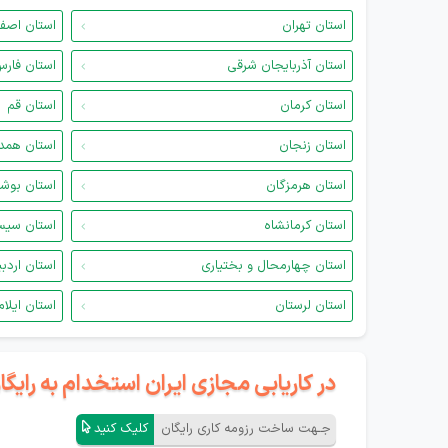
استان تهران
استان اصف
استان آذربایجان شرقی
استان فار
استان کرمان
استان قم
استان زنجان
استان همد
استان هرمزگان
استان بوش
استان کرمانشاه
استان سیس
استان چهارمحال و بختیاری
استان اردب
استان لرستان
استان ایلام
در کاریابی مجازی ایران استخدام به رای
جـهت ساخت رزومه کاری رایگان
کلیک کنید