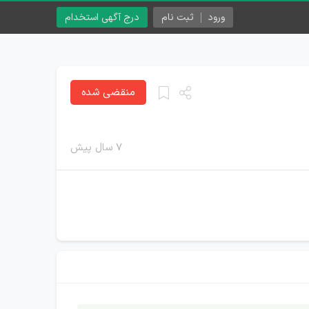
ورود
ثبت نام
درج آگهی استخدام
منقضی شده
۷ سال پیش