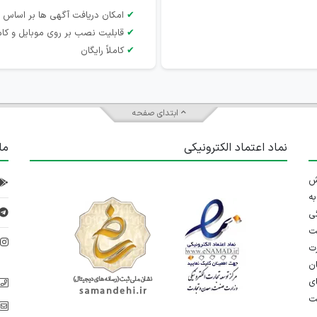
✔
امکان دریافت آگهی ها بر اساس 
✔
قابلیت نصب بر روی موبایل و کام
✔
کاملاً رایگان
ابتدای صفحه
نماد اعتماد الکترونیکی
ما
 تلاش
ه
ی
ت
د
رت
ان
ی
یت