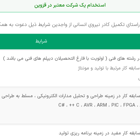
استخدام يک شرکت معتبر در قزوین
استای تکمیل کادر نیروی انسانی از واجدین شرایط ذیل دعوت به همکا
شرایط