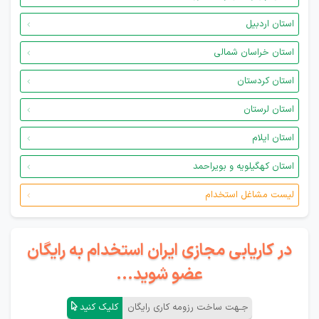
استان اردبیل
استان خراسان شمالی
استان کردستان
استان لرستان
استان ایلام
استان کهگیلویه و بویراحمد
لیست مشاغل استخدام
در کاریابی مجازی ایران استخدام به رایگان
عضو شوید...
جـهت ساخت رزومه کاری رایگان
کلیک کنید