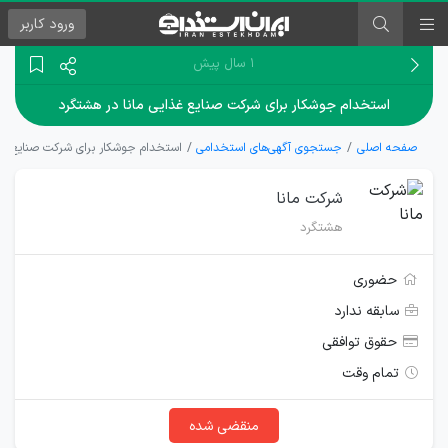
ورود
کاربر
۱ سال پیش
استخدام جوشکار برای شرکت صنایع غذایی مانا در هشتگرد
صفحه اصلی
جستجوی آگهی‌های استخدامی
استخدام جوشکار برای شرکت صنایع غذا
شرکت مانا
هشتگرد
حضوری
سابقه ندارد
حقوق توافقی
تمام وقت
منقضی شده