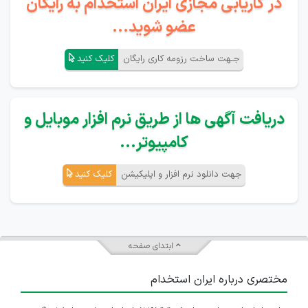
در کاریابی مجازی ایران استخدام به رایگان
عضو شوید...
جـهت ساخت رزومه کاری رایگان
کلیک کنید
دریافت آگهی ها از طریق نرم افزار موبایل و
کامپیوتر...
جهت دانلود نرم افزار و اپلیکیشن
کلیک کنید
ابتدای صفحه
مختصری درباره ایران استخدام