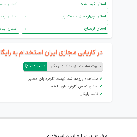
استان کرمانشاه
استان سیس
استان چهارمحال و بختیاری
استان اردب
استان لرستان
استان ایلام
در کاریابی مجازی ایران استخدام به رای
جـهت ساخت رزومه کاری رایگان
کلیک کنید
✔
مشاهده رزومه شما توسط کارفرمایان معتبر
✔
امکان تماس کارفرمایان با شما
✔
کاملا رایگان
مختصری درباره ایران استخدام