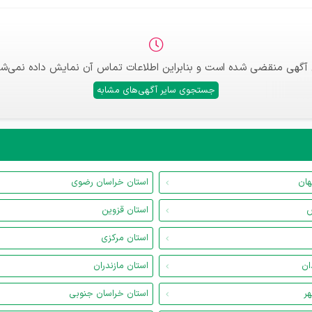
 آگهی منقضی شده است و بنابراین اطلاعات تماس آن نمایش داده نمی‌شو
جستجوی سایر آگهی‌های مشابه
هان
استان خراسان رضوی
س
استان قزوین
استان مرکزی
ان
استان مازندران
هر
استان خراسان جنوبی