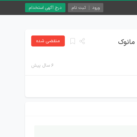
ورود
ثبت نام
درج آگهی استخدام
منقضی شده
۶ سال پیش