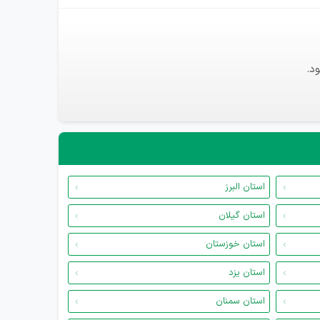
د.
استان البرز
استان گیلان
استان خوزستان
استان یزد
استان سمنان