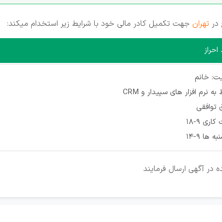
 در
تهران
جهت تکمیل کادر مالی خود با شرایط زیر استخدام میکند:
احراز
ت: خانم
ه نرم افزار های سپیدار و CRM
توافقی
اری 9-18
 ها 9-14
ه در آگهی ارسال فرمایند