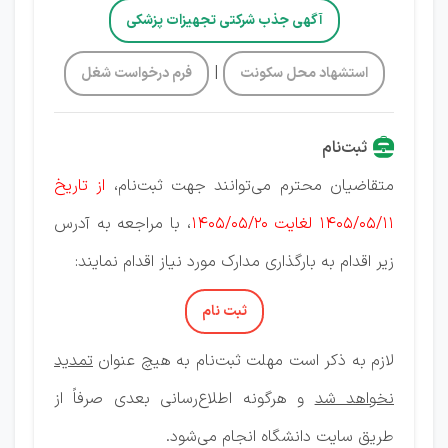
آگهی جذب شرکتی تجهیزات پزشکی
|
استشهاد محل سکونت
فرم درخواست شغل
ثبت‌نام
متقاضیان محترم می‌توانند جهت ثبت‌نام،
از تاریخ
1405/05/11 لغایت 1405/05/20
، با مراجعه به آدرس
زیر اقدام به بارگذاری مدارک مورد نیاز اقدام نمایند:
ثبت نام
لازم به ذکر است مهلت ثبت‌نام به هیچ عنوان
تمدید
نخواهد شد
و هرگونه اطلاع‌رسانی بعدی صرفاً از
طریق سایت دانشگاه انجام می‌شود.