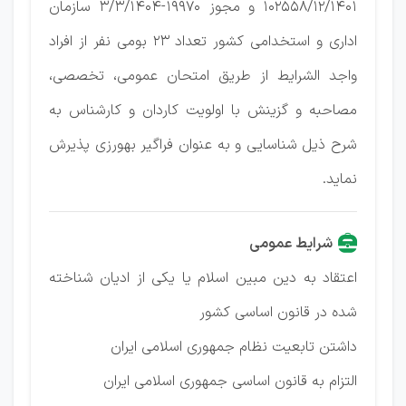
102558/12/1401 و مجوز 19970-3/3/1404 سازمان
اداری و استخدامی کشور تعداد 23 بومی نفر از افراد
واجد الشرایط از طریق امتحان عمومی، تخصصی،
مصاحبه و گزینش با اولویت کاردان و کارشناس به
شرح ذیل شناسایی و به عنوان فراگیر بهورزی پذیرش
نماید.
شرایط عمومی
اعتقاد به دین مبین اسلام یا یکی از ادیان شناخته
شده در قانون اساسی کشور
داشتن تابعیت نظام جمهوری اسلامی ایران
التزام به قانون اساسی جمهوری اسلامی ایران