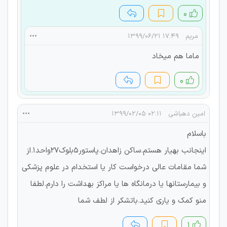
۰
مریم
۱۷:۴۹ ۱۳۹۹/۰۶/۲۱
ماما هم میخاد
۰
امین دهباشی
۰۲:۱۱ ۱۳۹۹/۰۲/۰۵
باسلام
اینجانب بهیار هستم.ساکن زاهدان.پاستور5بلوک27واحد1.از
شما مقامات عالی درخواست کار یا استخدام در علوم پزشکی
و بیمارستانها یا درمانگاه ها یا مراکز بهداشت را دارم.لطفا
منو کمک و یاری کنید.باتشکر از لطف شما
۱