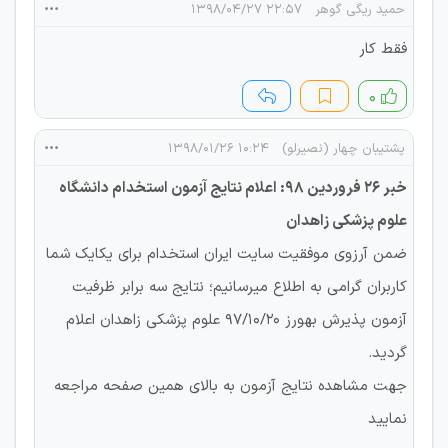
حمید ریگی گوهر
۲۲:۵۷ ۱۳۹۸/۰۴/۲۷
فقط کار
۰
پشتیبان چهار (نصیرلو)
۱۰:۲۴ ۱۳۹۸/۰۱/۲۶
خبر 26 فروردین 98: اعلام نتایج آزمون استخدام دانشگاه
علوم پزشکی زاهدان
ضمن آرزوی موفقیت سایت ایران استخدام برای یکایک شما
کاربران گرامی به اطلاع میرسانیم؛ نتایج سه برابر ظرفیت
آزمون پذیرش بهورز 97/10/20 علوم پزشکی زاهدان اعلام
گردید.
جهت مشاهده نتایج آزمون به بالای همین صفحه مراجعه
نمایید