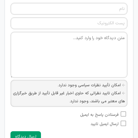
امکان تأیید نظرات سیاسی وجود ندارد.
امکان تایید نظراتی که حاوی اخبار غیر قابل تأیید از طریق خبرگزاری
های معتبر می باشند، وجود ندارد.
امکان تأیید نظراتی که حاوی اطلاعات تماس شخصی افراد و یا ID
فرستادن پاسخ به ایمیل
شبکه های مجازی ارتباطی می باشند وجود ندارد.
ارسال ایمیل تایید
امکان تأیید نظرات کاربرانی که به هر طریقی قصد مأیوس کردن
سایرین را دارند وجود ندارد.
ارسال دیدگاه