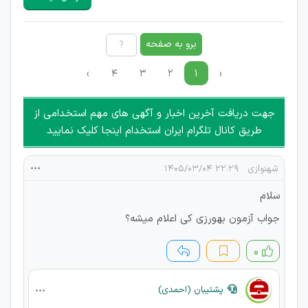
هرگونه تحریک، تحقیر و کنایه به سایر افراد (مسئول و غیر مسئول)
غیر مجاز می باشد.
امکان هماهنگی برای هرگونه ملاقات حضوری چه به صورت دسته
برو به صفحه
جمعی و چه فردی توسط کاربران سایت وجود ندارد.
›
۴
۳
۲
۱
‹
جهت دریافت آخرین اخبار و آگهی های مهم استخدامی از
طریق کانال تلگرام ایران استخدام اینجا کلیک نمایید
شهنوازی
۲۲:۲۹ ۱۴۰۵/۰۳/۰۴
سلام
جواب آزمون بهورزی کی اعلام میشه؟
۰
پشتیبان (احمدی)