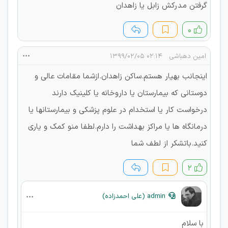
گرفتن مدرکش زابل یا زاهدان
۰
امین دهباشی
۰۲:۱۴ ۱۳۹۹/۰۲/۰۵
اینجانب بهیار هستم.ساکن زاهدان.ازشما مقامات عالی و
دوستانی که بیمارستان یا داروخانه یا کلینیک دارند
درخواست کار یا استخدام در علوم پزشکی و بیمارستانها یا
درمانگاه ها یا مراکز بهداشت را دارم.لطفا منو کمک و یاری
کنید.باتشکر از لطف شما
۲
admin (علی احمدزاده)
با سلام