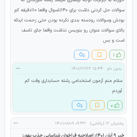
خورده به جزئیات توجه بیشتری میشد رشته امورمالی که
سوالات حل کردنی داشت برای ۱۴۰تاسوال واقعا ۱۱۰دقیقه کم
بودش وسوالات رودسته بندی نکرده بودن حتی زحمت اینکه
بالای سوالات عنوان رو بنویسن نداشت واقعا جای تاسف
است و بس
۱
بدون نام
۱۵:۴۴ ۱۴۰۱/۱۲/۲۲
سلام منم آزمون استخدامی رشته حسابداری وقت کم
آوردم
۰
پشتیبان 12 (پاشایی)
۰۹:۴۳ ۱۴۰۱/۰۸/۰۹
خبر 9 آبان 1401: اصلاحیه فراخوان شناسایی جذب بهورز