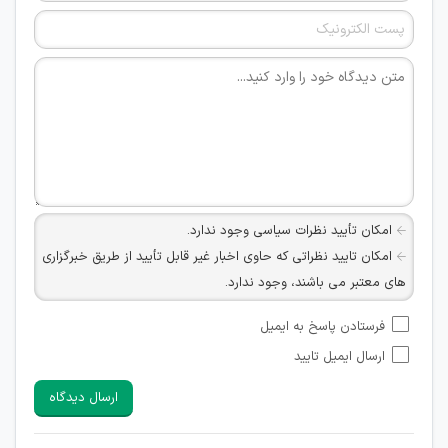
امکان تأیید نظرات سیاسی وجود ندارد.
امکان تایید نظراتی که حاوی اخبار غیر قابل تأیید از طریق خبرگزاری
های معتبر می باشند، وجود ندارد.
امکان تأیید نظراتی که حاوی اطلاعات تماس شخصی افراد و یا ID
فرستادن پاسخ به ایمیل
شبکه های مجازی ارتباطی می باشند وجود ندارد.
ارسال ایمیل تایید
امکان تأیید نظرات کاربرانی که به هر طریقی قصد مأیوس کردن
سایرین را دارند وجود ندارد.
ارسال دیدگاه
هرگونه تحریک، تحقیر و کنایه به سایر افراد (مسئول و غیر مسئول)
غیر مجاز می باشد.