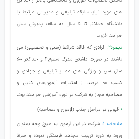
داشتن تحصیلات حوزوی و دانشگاهی بالاتر از حداقل
های مورد نیاز، سابقه تبلیغی و مدیریتی مرتبط با
دانشگاه حداکثر تا 5 سال به سقف پذیرش سنی
خواهد افزود.
تبصره2:
افرادی که فاقد شرائط (سنی و تحصیلی) می
باشند در صورت داشتن مدرک سطح3 و حداکثر 50
سال سن و ویژگی های ممتاز تبلیغی و جهادی و
کسب 90 درصد از امتیازات آزمون‌های کتبی و
مصاحبه مجاز به شرکت در دوره آموزشی خواهند بود.
قبولی در مراحل جذب (آزمون و مصاحبه)

ملاحظه 1:
شرکت در این آزمون به هیچ وجه بعنوان
ورود به دوره تربیت مجاهد فرهنگی نبوده و صرفا