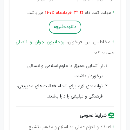
مهلت ثبت نام
تا 31 خردادماه 1405
می‌باشد.

دانلود دفترچه
مخاطبان این فراخوان،
روحانیون جوان و فاضلی

هستند که:
از آشنایی عمیق با علوم اسلامی و انسانی
برخوردار باشند.
توانمندی لازم برای انجام فعالیت‌های مدیریتی،
فرهنگی و تبلیغی را دارا باشند.
شرایط عمومی
اعتقاد و التزام عملی به اسلام و مذهب تشیع
