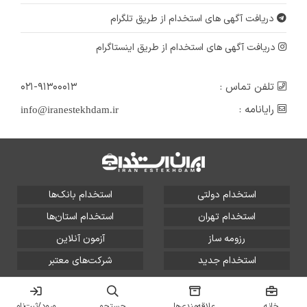
دریافت آگهی های استخدام از طریق تلگرام
دریافت آگهی های استخدام از طریق اینستاگرام
تلفن تماس :
۰۲۱-۹۱۳۰۰۰۱۳
رایانامه :
info@iranestekhdam.ir
استخدام دولتی
استخدام بانک‌ها
استخدام تهران
استخدام استان‌ها
رزومه ساز
آزمون آنلاین
استخدام جدید
شرکت‌های معتبر
تمامی حقوق این سایت برای آلتین سیستم محفوظ است و هر
گونه سوءاستفاده از آن پیگرد قانونی دارد.
خانه
علاقه‌مندی‌ها
جستجو
ورود/ثبت‌نام