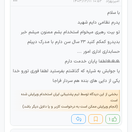
امیربهزاد
۱۰:۵۲ ۱۴۰۳/۱۲/۱۱
با سلام
پدرم نظامی دایم شهید
تو بیت رهبری میخوام استخدام بشم ممنون میشم خبر
بدیدرو کمکم کنید ۲۳ سال سن دارم با مدرک دپیلم
حسابداری اداری امور ....
🙏🙏🙏لطفا پایان خدمت دارم
یا جوابش به شپاره که گذاشتم بفرستید لطفا فوری تورو خدا
یکی از دایی های بنده هم سردار فراجا
بخشی از این دیدگاه توسط تیم پشتیبانی ایران استخدام ویرایش شده
است.
(انجام ویرایش ممکن است به درخواست کاربر و یا دلایل دیگر باشد)
۱