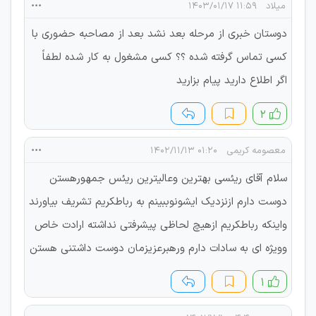
میلاد
۱۱:۵۹ ۱۴۰۳/۰۱/۱۷
دوستان خبری از مرحله بعد نشد بعد از مصاحبه حضوری با
کسی تماس گرفته شده ؟؟ کسی مشغول به کار شده لطفاً
اگر اطلاع دارید پیام بزارید
۲
معصومه کریمی
۰۱:۲۰ ۱۴۰۲/۱۱/۱۳
سلام آقای ریئسی بهترین وعالیترین ریئس جمهورهستن
دوست دارم ازنزدیک ایشونوببینم به رباطکریم تشریف بیاورند
واینکه رباطکریم ازهیچ لحاظی پیشرفتی نداشته ارادت خاص
وویژه ای به سادات دارم ورهبرعزیزمان دوست داشتنی هستن
۱