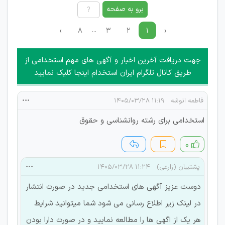
امکان هماهنگی برای هرگونه ملاقات حضوری چه به صورت دسته
برو به صفحه
جمعی و چه فردی توسط کاربران سایت وجود ندارد.
...
›
۸
۳
۲
۱
‹
جهت دریافت آخرین اخبار و آگهی های مهم استخدامی از
طریق کانال تلگرام ایران استخدام اینجا کلیک نمایید
فاطمه انوشه
۱۱:۱۹ ۱۴۰۵/۰۳/۲۸
استخدامی برای رشته روانشناسی و حقوق
۰
پشتیبان (زارعی)
۱۱:۲۴ ۱۴۰۵/۰۳/۲۸
دوست عزیز آگهی های استخدامی جدید در صورت انتشار
در لینک زیر اطلاع رسانی می شود شما میتوانید شرایط
هر یک از اگهی ها را مطالعه نمایید و در صورت دارا بودن