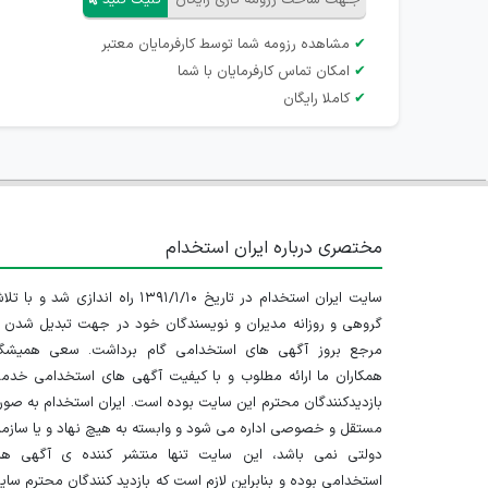
جـهت ساخت رزومه کاری رایگان
کلیک کنید
✔
مشاهده رزومه شما توسط کارفرمایان معتبر
✔
امکان تماس کارفرمایان با شما
✔
کاملا رایگان
مختصری درباره ایران استخدام
سایت ایران استخدام در تاریخ ۱۳۹۱/۱/۱۰ راه اندازی شد و با
گروهی و روزانه مدیران و نویسندگان خود در جهت تبدیل شدن ب
مرجع بروز آگهی های استخدامی گام برداشت. سعی همیشگ
همکاران ما ارائه مطلوب و با کیفیت آگهی های استخدامی خدم
بازدیدکنندگان محترم این سایت بوده است. ایران استخدام به صو
مستقل و خصوصی اداره می شود و وابسته به هیچ نهاد و یا سازم
دولتی نمی باشد، این سایت تنها منتشر کننده ی آگهی ها
استخدامی بوده و بنابراین لازم است که بازدید کنندگان محترم سا