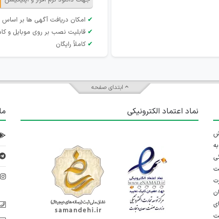
جهت دانلود نرم افزار و اپلیکیشن
✔
امکان دریافت آگهی ها بر اساس 
✔
قابلیت نصب بر روی موبایل و کام
✔
کاملاً رایگان
ابتدای صفحه
نماد اعتماد الکترونیکی
ما
 تلاش
ه
ی
ت
د
رت
ان
ی
یت