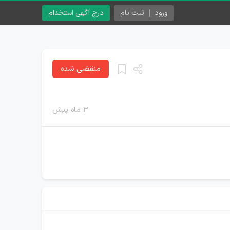
ورود
ثبت نام
درج آگهی استخدام
منقضی شده
۳ ماه پیش