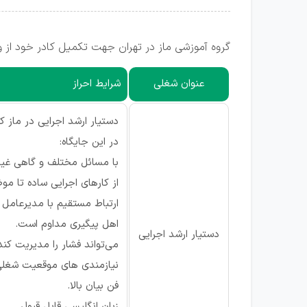
گروه آموزشی ماز در تهران جهت تکمیل کادر خود از 
عنوان شغلی
شرایط احراز
دستیار ارشد اجرایی در ماز 
در این جایگاه:
با مسائل مختلف و گاهی غیرم
از کارهای اجرایی ساده تا م
ارتباط مستقیم با مدیرعامل
اهل پیگیری مداوم است.
دستیار ارشد اجرایی
می‌تواند فشار را مدیریت کند
نیازمندی های موقعیت شغل
فن بیان بالا.
زبان انگلیسی قابل قبول.