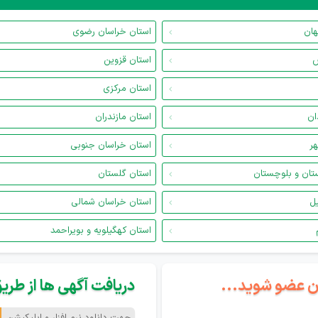
هان
استان خراسان رضوی
س
استان قزوین
استان مرکزی
ان
استان مازندران
هر
استان خراسان جنوبی
تان و بلوچستان
استان گلستان
یل
استان خراسان شمالی
استان کهگیلویه و بویراحمد
گان عضو شوید...
دریافت آگهی ها از طریق 