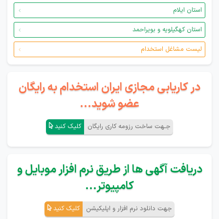
استان ایلام
استان کهگیلویه و بویراحمد
لیست مشاغل استخدام
در کاریابی مجازی ایران استخدام به رایگان
عضو شوید...
جـهت ساخت رزومه کاری رایگان
کلیک کنید
دریافت آگهی ها از طریق نرم افزار موبایل و
کامپیوتر...
جهت دانلود نرم افزار و اپلیکیشن
کلیک کنید