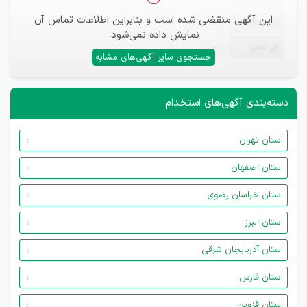
—
این آگهی منقضی شده است و بنابراین اطلاعات تماس آن
ایمیل
—
نمایش داده نمی‌شود.
تلفن
—
جستجوی سایر آگهی‌های مشابه
دسته‌بندی آگهی‌های استخدام
استان تهران
استان اصفهان
استان خراسان رضوی
استان البرز
استان آذربایجان شرقی
استان فارس
استان قزوین