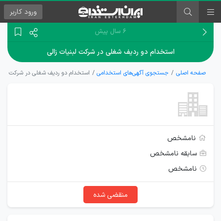
ورود
کاربر
۶ سال پیش
استخدام دو ردیف شغلی در شرکت لبنیات زالی
صفحه اصلی
جستجوی آگهی‌های استخدامی
استخدام دو ردیف شغلی در شرکت لبنیا
نامشخص
سابقه نامشخص
نامشخص
منقضی شده