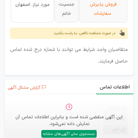
فروش پذیرش
جنسیت:
مورد نیاز: اصفهان
سفارشات
خانم
در صورت مشاهده ناقص، به راست بکشید
متقاضیان واجد شرایط می توانند با شماره درج شده تماس
حاصل فرمایند.
اطلاعات تماس
گزارش مشکل آگهی
ثبت‌نام
—
این آگهی منقضی شده است و بنابراین اطلاعات تماس آن
ایمیل
—
نمایش داده نمی‌شود.
تلفن
—
جستجوی سایر آگهی‌های مشابه