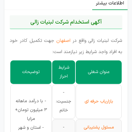
اطلاعات بیشتر
آگهی استخدام شرکت لبنیات زالی
شرکت لبنیات زالی واقع در
اصفهان
جهت تکمیل کادر خود
به افراد واجد شرایط زیر نیازمند است:
شرایط
عنوان شغلی
توضیحات
احراز
-
- با درآمد ماهانه
بازاریاب حرفه ای
جنسیت:
3 میلیون تومان+
خانم
مزایا
مسئول پشتیبانی
-
- استان و شهر