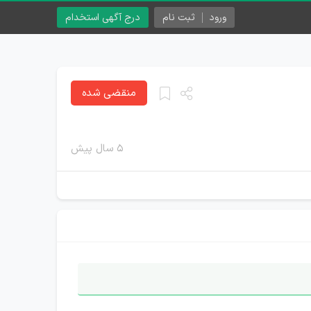
ورود
ثبت نام
درج آگهی استخدام
منقضی شده
۵ سال پیش