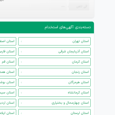
تلفن
—
دسته‌بندی آگهی‌های استخدام
استان تهران
استان اصف
استان آذربایجان شرقی
استان فار
استان کرمان
استان قم
استان زنجان
استان همد
استان هرمزگان
استان بوش
استان کرمانشاه
استان سیس
استان چهارمحال و بختیاری
استان اردب
استان لرستان
استان ایلام