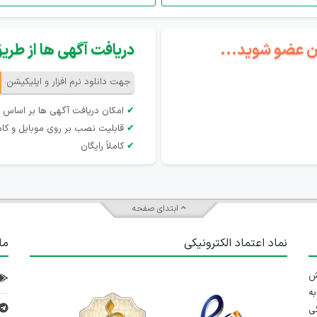
گان عضو شوید...
دریافت آگهی ها از طریق 
جهت دانلود نرم افزار و اپلیکیشن
✔
امکان دریافت آگهی ها بر اساس 
✔
قابلیت نصب بر روی موبایل و کام
✔
کاملاً رایگان
ابتدای صفحه
نماد اعتماد الکترونیکی
ما
 تلاش
ه
ی