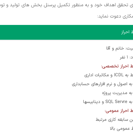
تای تحقق اهداف خود و به منظور تکمیل پرسنل بخش های تولید و تو
کاری دعوت نماید:
 احراز
ت: خانم و آقا
 نفر
ط احراز تخصصی:
و مکاتبات اداری
به اصول و نرم افزارهای حسابداری
به مدیریت پروژه
و دینابیس‏ها
ط احراز عمومی:
ن سابقه کاری مرتبط
 عمومی بالا