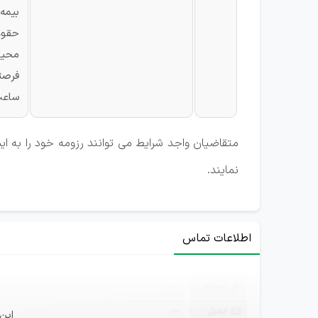
بیمه
حقوق
محیط
فرصت
ساعت کاری شن
متقاضیان واجد شرایط می توانند رزومه خود را به 
نمایند.
اطلاعات تماس
ثبت‌نام
—
ایمیل
—
این