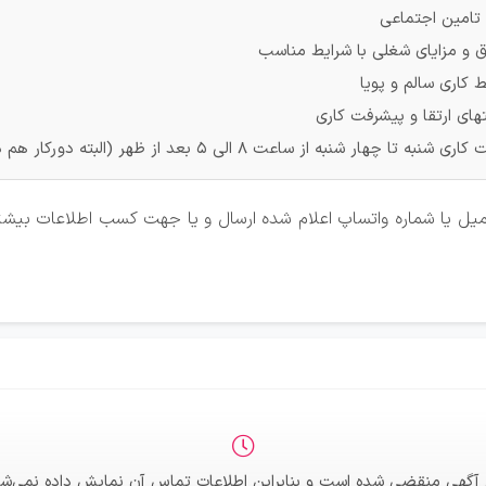
 تامین اجتماعی
 و مزایای شغلی با شرایط مناسب
 کاری سالم و پویا
های ارتقا و پیشرفت کاری
به تا چهار شنبه از ساعت 8 الی 5 بعد از ظهر (البته دورکار هم در شرایط خاصی پذیرفته می شود.)
ایمیل یا شماره واتساپ اعلام شده ارسال و یا جهت کسب اطلاعات بیش
 آگهی منقضی شده است و بنابراین اطلاعات تماس آن نمایش داده نمی‌شو