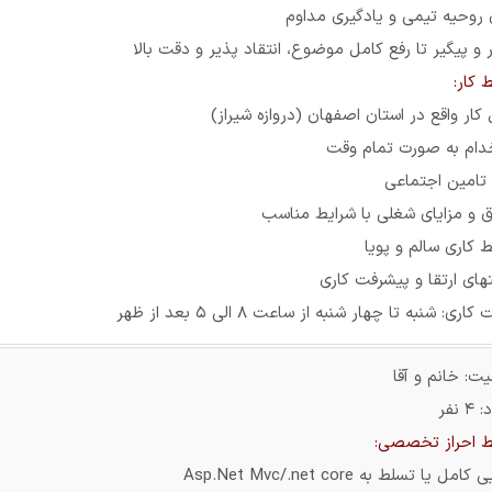
 روحیه تیمی و یادگیری مداوم
و پیگیر تا رفع کامل موضوع، انتقاد پذیر و دقت بالا
 کار:
ار واقع در استان اصفهان (دروازه شیراز)
دام به صورت تمام وقت
 تامین اجتماعی
 و مزایای شغلی با شرایط مناسب
 کاری سالم و پویا
های ارتقا و پیشرفت کاری
اری: شنبه تا چهار شنبه از ساعت 8 الی 5 بعد از ظهر
ت: خانم و آقا
 نفر
ط احراز تخصصی:
امل یا تسلط به Asp.Net Mvc/.net core