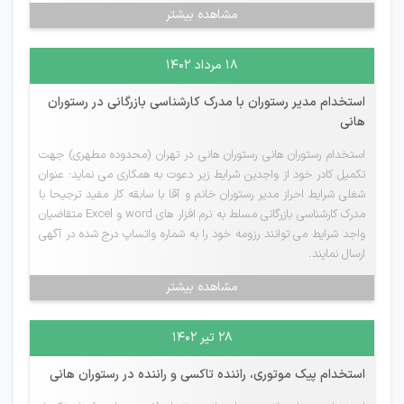
مشاهده بیشتر
۱۸ مرداد ۱۴۰۲
استخدام مدیر رستوران با مدرک کارشناسی بازرگانی در رستوران
هانی
استخدام رستوران هانی رستوران هانی در تهران (محدوده مطهری) جهت
تکمیل کادر خود از واجدین شرایط زیر دعوت به همکاری می نماید: عنوان
شغلی شرایط احراز مدیر رستوران خانم و آقا با سابقه کار مفید ترجیحا با
مدرک کارشناسی بازرگانی مسلط به نرم افزار های word و Excel متقاضیان
واجد شرایط می توانند رزومه خود را به شماره واتساپ درج شده در آگهی
ارسال نمایند.
مشاهده بیشتر
۲۸ تیر ۱۴۰۲
استخدام پیک موتوری، راننده تاکسی و راننده در رستوران هانی