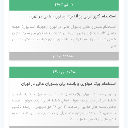
۲۰ تیر ۱۴۰۲
استخدام آشپز ایرانی پز آقا برای رستوران هانی در تهران
استخدام رستوران هانی رستوران هانی در تهران (چهارراه استانبول) جهت
تکمیل کادر خود از واجدین شرایط زیر دعوت به همکاری می نماید: عنوان
شغلی شرایط احراز آشپز ایرانی پز آقا بدون جای خواب با حداکثر 40 سال
سن
مشاهده بیشتر
۲۵ بهمن ۱۴۰۱
استخدام پیک موتوری و راننده برای رستوران هانی در تهران
رستوران هانی در تهران برای تکمیل کادر شعبه مطهری خود به افراد با
شرایط زیر نیاز دارد: ردیف عنوان شغلی شرایط احراز 1 پیک موتوری جهت
پخش بسته های غذایی از ساعت 11 الی 16 حق سرویس 2 راننده تاکسی
با خودرو 3 رراننده با خودرو متقاضیان واجد شرایط می توانند با شماره
تلفن های زیر تماس حاصل نمایند.