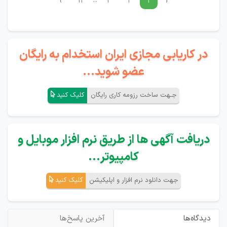
...
›
۱۱
۳
۲
۱
‹
در کاریابی مجازی ایران استخدام به رایگان
عضو شوید...
جـهت ساخت رزومه کاری رایگان
کلیک کنید
دریافت آگهی ها از طریق نرم افزار موبایل و
کامپیوتر...
جهت دانلود نرم افزار و اپلیکیشن
کلیک کنید
دیدگاه‌ها
آخرین پاسخ‌ها