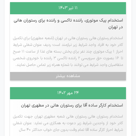
۱۱ تیر ۱۴۰۳
استخدام پیک موتوری، راننده تاکسی و راننده برای رستوران هانی
در تهران
استخدام رستوران هانی رستوران هانی در تهران (شعبه مطهری) برای تکمیل
کادر خود به افراد واجد شرایط زیر نیازمند است: ردیف عنوان شغلی شرایط
احراز 1 پیک موتوری چند نفر برای پخش بسته های غذا از ساعت 11 صبح
تا 16 بصورت حق سرویسی 2 راننده تاکسی 3 راننده با خودروی شخصی
متقاضیان واجد شرایط می توانند با شماره همراه زیر تماس حاصل نمایند.
مشاهده بیشتر
۲۴ مهر ۱۴۰۲
استخدام کارگر ساده آقا برای رستوران هانی در مطهری تهران
استخدام رستوران هانی رستوران هانی شعبه مطهری تهران جهت تکمیل
کادر خود از واجدین شرایط زیر دعوت به همکاری می نماید: عنوان شغلی
شرایط احراز کارگر ساده آقا تمام وقت بدون جای خواب حداکثر 40 سال