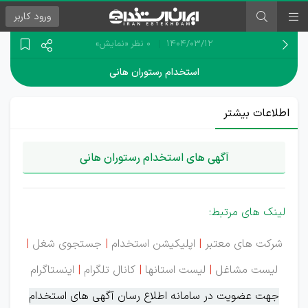
ورود
کاربر
۱۴۰۴/۰۳/۱۲
0 نظر
«نمایش»
استخدام رستوران هانی
اطلاعات بیشتر
آگهی های استخدام رستوران هانی
لینک های مرتبط:
شرکت های معتبر
|
اپلیکیشن استخدام
|
جستجوی شغل
|
لیست مشاغل
|
لیست استانها
|
کانال تلگرام
|
اینستاگرام
جهت عضویت در سامانه اطلاع رسان آگهی های استخدام