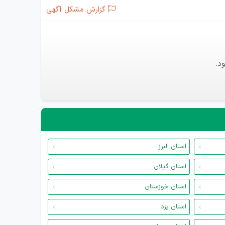
گزارش مشکل آگهی
د.
استان البرز
استان گیلان
استان خوزستان
استان یزد