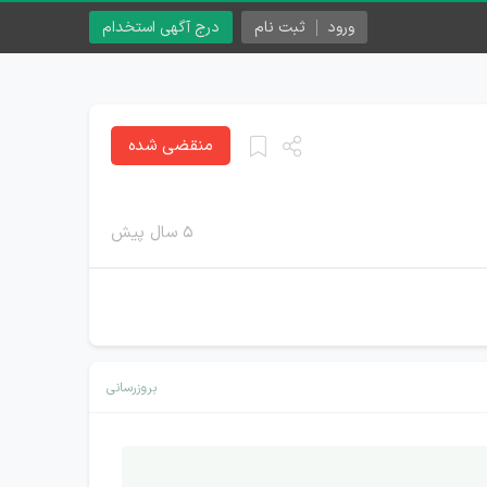
ورود
ثبت نام
درج آگهی استخدام
منقضی شده
۵ سال پیش
بروزرسانی