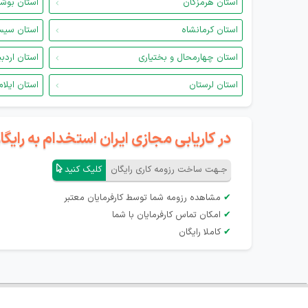
استان هرمزگان
استان بوش
استان کرمانشاه
استان سیس
استان چهارمحال و بختیاری
استان اردب
استان لرستان
استان ایلام
در کاریابی مجازی ایران استخدام به رای
جـهت ساخت رزومه کاری رایگان
کلیک کنید
✔
مشاهده رزومه شما توسط کارفرمایان معتبر
✔
امکان تماس کارفرمایان با شما
✔
کاملا رایگان