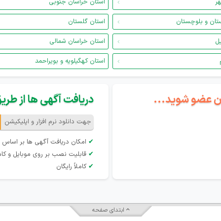
هر
استان خراسان جنوبی
تان و بلوچستان
استان گلستان
یل
استان خراسان شمالی
استان کهگیلویه و بویراحمد
گان عضو شوید...
دریافت آگهی ها از طریق 
جهت دانلود نرم افزار و اپلیکیشن
✔
امکان دریافت آگهی ها بر اساس 
✔
قابلیت نصب بر روی موبایل و کام
✔
کاملاً رایگان
ابتدای صفحه