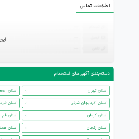
اطلاعات تماس
ثبت‌نام
—
ایمیل
—
این
تلفن
—
دسته‌بندی آگهی‌های استخدام
استان تهران
استان اصف
استان آذربایجان شرقی
استان فار
استان کرمان
استان قم
استان زنجان
استان همد