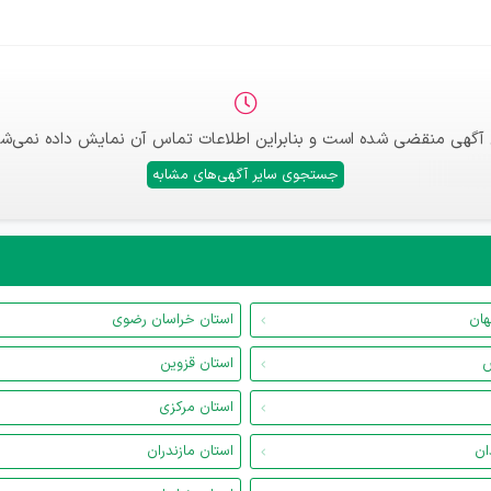
 آگهی منقضی شده است و بنابراین اطلاعات تماس آن نمایش داده نمی‌شو
جستجوی سایر آگهی‌های مشابه
هان
استان خراسان رضوی
س
استان قزوین
استان مرکزی
ان
استان مازندران