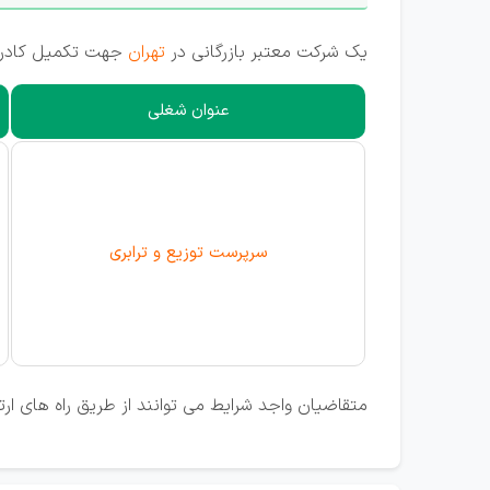
یک شرکت معتبر بازرگانی در
تهران
جهت تکمیل کادر ف
عنوان شغلی
سرپرست توزیع و ترابری
متقاضیان واجد شرایط می توانند از طریق راه های ا