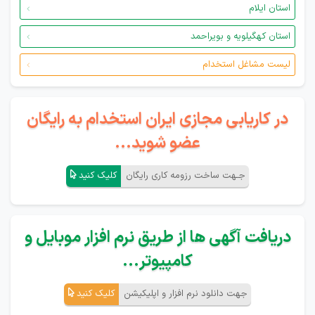
استان ایلام
استان کهگیلویه و بویراحمد
لیست مشاغل استخدام
در کاریابی مجازی ایران استخدام به رایگان
عضو شوید...
جـهت ساخت رزومه کاری رایگان
کلیک کنید
دریافت آگهی ها از طریق نرم افزار موبایل و
کامپیوتر...
جهت دانلود نرم افزار و اپلیکیشن
کلیک کنید