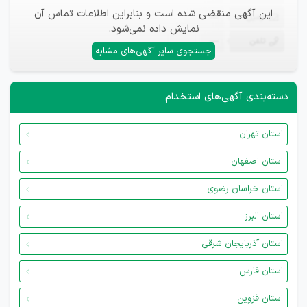
این آگهی منقضی شده است و بنابراین اطلاعات تماس آن
ایمیل
—
نمایش داده نمی‌شود.
تلفن
—
جستجوی سایر آگهی‌های مشابه
دسته‌بندی آگهی‌های استخدام
استان تهران
استان اصفهان
استان خراسان رضوی
استان البرز
استان آذربایجان شرقی
استان فارس
استان قزوین