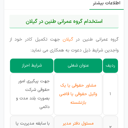
اطلاعات بیشتر
استخدام گروه عمرانی طنین در گیلان
گروه عمرانی طنین در
گیلان
جهت تکمیل کادر خود از
واجدین شرایط ذیل دعوت به همکاری می نماید:
ردیف
عنوان شغلی
شرایط احراز
جهت پیگیری امور
مشاور حقوقی یا یک
حقوقی شرکت
1
وکیل حقوقی یا قاضی
بصورت بلند مدت و
بازنشسته
دائمی
مسئول دفتر مدیر
با سابقه مدیریت یا
2