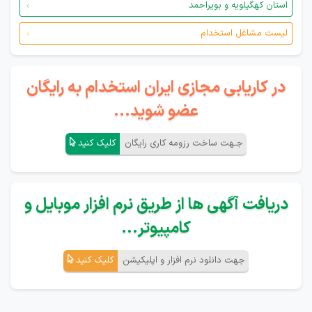
استان کهگیلویه و بویراحمد
لیست مشاغل استخدام
در کاریابی مجازی ایران استخدام به رایگان
عضو شوید...
جـهت ساخت رزومه کاری رایگان
کلیک کنید
دریافت آگهی ها از طریق نرم افزار موبایل و
کامپیوتر...
جهت دانلود نرم افزار و اپلیکیشن
کلیک کنید