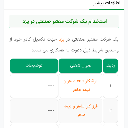
اطلاعات بیشتر
استخدام یک شرکت معتبر صنعتی در یزد
یک شرکت معتبر صنعتی در
یزد
جهت تکمیل کادر خود از
واجدین شرایط ذیل دعوت به همکاری می نماید:
ردیف
عنوان شغلی
توضیحات
تراشکار cnc ماهر و
----
1
نیمه ماهر
فرز کار ماهر و نیمه
----
2
ماهر