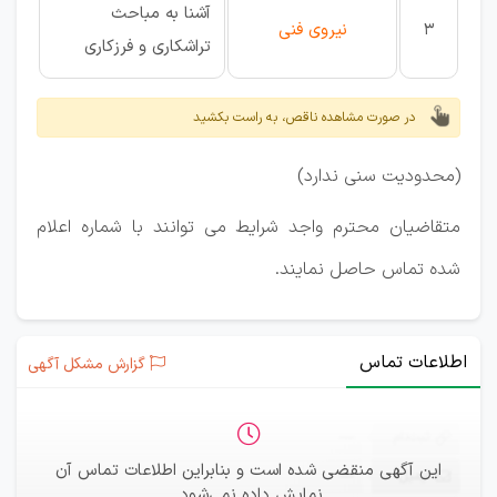
آشنا به مباحث
3
نیروی فنی
تراشکاری و فرزکاری
در صورت مشاهده ناقص، به راست بکشید
(محدودیت سنی ندارد)
متقاضیان محترم واجد شرایط می توانند با شماره اعلام
شده تماس حاصل نمایند.
اطلاعات تماس
گزارش مشکل آگهی
ثبت‌نام
—
این آگهی منقضی شده است و بنابراین اطلاعات تماس آن
ایمیل
—
نمایش داده نمی‌شود.