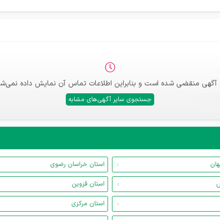
 آگهی منقضی شده است و بنابراین اطلاعات تماس آن نمایش داده نمی‌شو
جستجوی سایر آگهی‌های مشابه
هان
استان خراسان رضوی
س
استان قزوین
استان مرکزی