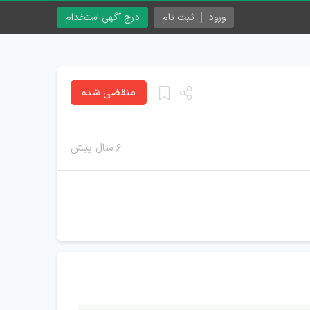
ورود
ثبت نام
درج آگهی استخدام
منقضی شده
۶ سال پیش