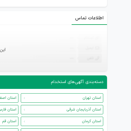
اطلاعات تماس
ثبت‌نام
—
ایمیل
—
این
تلفن
—
دسته‌بندی آگهی‌های استخدام
استان تهران
استان اصف
استان آذربایجان شرقی
استان فار
استان کرمان
استان قم