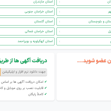
ان
استان مازندران
هر
استان خراسان جنوبی
تان و بلوچستان
استان گلستان
یل
استان خراسان شمالی
استان کهگیلویه و بویراحمد
گان عضو شوید...
دریافت آگهی ها از طریق 
جهت دانلود نرم افزار و اپلیکیشن
✔
امکان دریافت آگهی ها بر اساس 
✔
قابلیت نصب بر روی موبایل و کام
✔
کاملاً رایگان