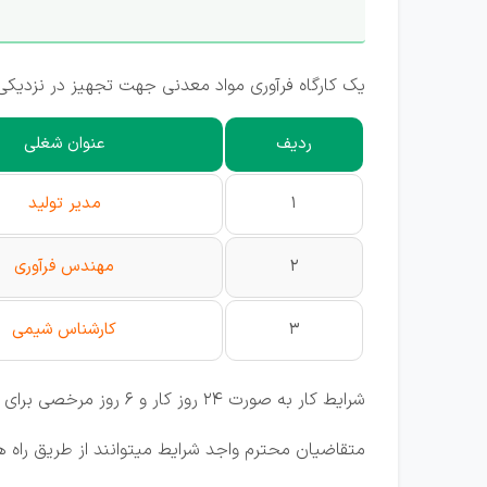
یک کارگاه فرآوری مواد معدنی جهت تجهیز در نزدیک
ردیف
عنوان شغلی
1
مدیر تولید
2
مهندس فرآوری
3
کارشناس شیمی
شرایط کار به صورت 24 روز کار و 6 روز مرخصی برای افراد غیر بومی می باشد.
متقاضیان محترم واجد شرایط میتوانند از طریق راه ها