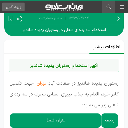
ورود
کاربر
۱۳۹۷/۰۴/۲۲
0 نظر
«نمایش»
استخدام سه رده ی شغلی در رستوران پدیده شاندیز
اطلاعات بیشتر
اگهی استخدام رستوران پدیده شاندیز
رستوران پدیده شاندیز در سعادت آبادِ
تهران
، جهت تکمیل
کادر خود، اقدام به جذب نیروی انسانی مجرب در سه رده ی
شغلی زیر می نماید:
ردیف
عنوان شغل