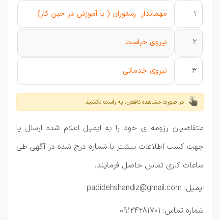
1
مهماندار رستوران ( با آموزش در حین کار)
2
نیروی حراست
3
نیروی خدماتی
در صورت مشاهده ناقص، به راست بکشید
متقاضیان رزومه ی خود را به ایمیل اعلام شده ارسال یا
جهت کسب اطلاعات بیشتر با شماره درج شده در آگهی طی
ساعات کاری تماس حاصل فرمایند.
ایمیل: padidehshandiz@gmail.com
شماره تماس: 09124281701