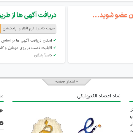
گان عضو شوید...
دریافت آگهی ها از طریق 
جهت دانلود نرم افزار و اپلیکیشن
✔
امکان دریافت آگهی ها بر اساس 
✔
قابلیت نصب بر روی موبایل و کام
✔
کاملاً رایگان
ابتدای صفحه
نماد اعتماد الکترونیکی
ما
 تلاش
ه
ی
ت