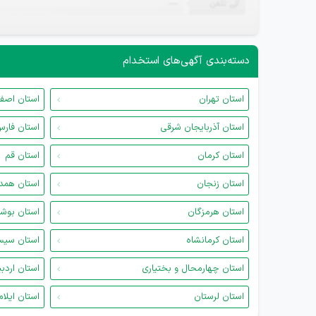
تلفن
—
دسته‌بندی آگهی‌های استخدام
استان تهران
استان اصف
استان آذربایجان شرقی
استان فار
استان کرمان
استان قم
استان زنجان
استان همد
استان هرمزگان
استان بوش
استان کرمانشاه
استان سیس
استان چهارمحال و بختیاری
استان اردب
استان لرستان
استان ایلام