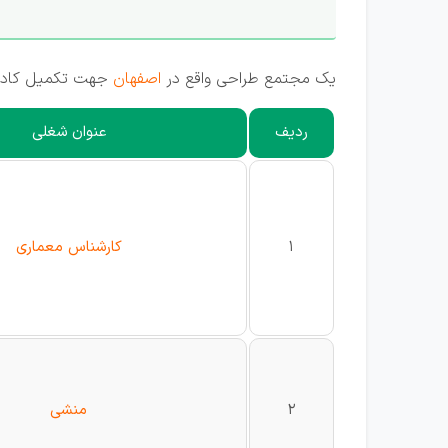
یک مجتمع طراحی واقع در
اصفهان
جهت تکمیل کادر خ
ردیف
عنوان شغلی
1
کارشناس معماری
2
منشی