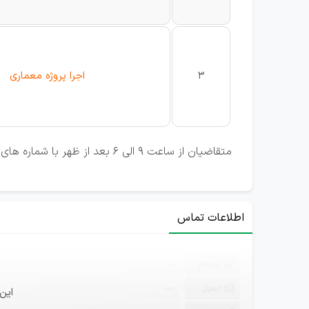
3
اجرا پروژه معماری
متقاضیان از ساعت 9 الی 6 بعد از ظهر با شماره های ثابت داخلی 1 تماس حاصل نمایند و یا رزومه خود را به شماره تلگرام و واتساپ درج شده ارسال نمایند.
اطلاعات تماس
ثبت‌نام
—
ایمیل
—
این