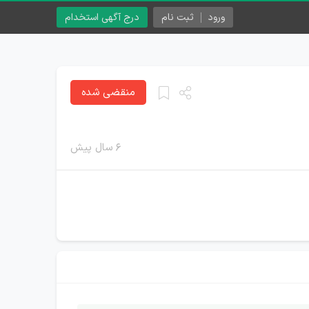
ورود
ثبت نام
درج آگهی استخدام
منقضی شده
۶ سال پیش