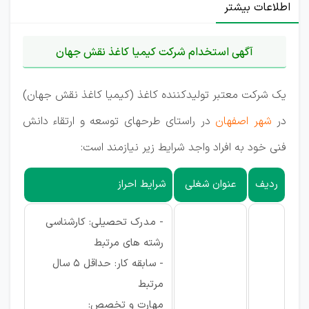
اطلاعات بیشتر
آگهی استخدام شرکت کیمیا کاغذ نقش جهان
یک شرکت معتبر تولیدکننده کاغذ (کیمیا کاغذ نقش جهان)
در
شهر اصفهان
در راستای طرحهای توسعه و ارتقاء دانش
فنی خود به افراد واجد شرایط زیر نیازمند است:
ردیف
عنوان شغلی
شرایط احراز
- مدرک تحصیلی: کارشناسی
رشته های مرتبط
- سابقه کار: حداقل 5 سال
مرتبط
مهارت و تخصص: