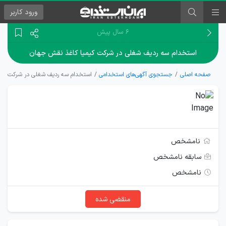
ورود
کاربر
۶ سال پیش
استخدام سه ردیف شغلی در شرکت کیمیا کاغذ نقش جهان
صفحه اصلی
جستجوی آگهی‌های استخدامی
استخدام سه ردیف شغلی در شرکت کیم
نامشخص
سابقه نامشخص
نامشخص
منقضی شده