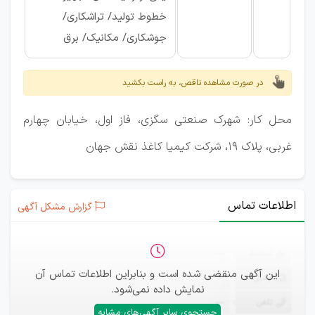
خطوط تولید/ تراشکاری/
جوشکاری/ مکانیک/ برق
در صورت مشاهده ناقص، به راست بکشید
محل کار: شهرک صنعتی سگزی، فاز اول، خیابان چهارم
غربی، پلاک 19، شرکت کیمیا کاغذ نقش جهان
اطلاعات تماس
گزارش مشکل آگهی
ثبت‌نام
—
این آگهی منقضی شده است و بنابراین اطلاعات تماس آن
ایمیل
—
نمایش داده نمی‌شود.
تلفن
—
جستجوی سایر آگهی‌های مشابه