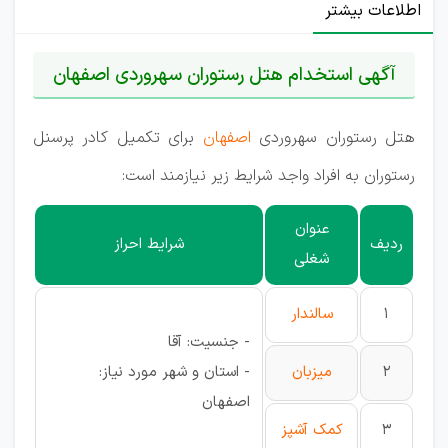
اطلاعات بیشتر
آگهی استخدام هتل رستوران سهروردی اصفهان
هتل رستوران سهروردی
اصفهان
برای تکمیل کادر پرسنل
رستوران به افراد واجد شرایط زیر نیازمند است:
عنوان
ردیف
شرایط احراز
شغلی
1
سالندار
- جنسیت: آقا
2
میزبان
- استان و شهر مورد نیاز:
اصفهان
3
کمک آشپز