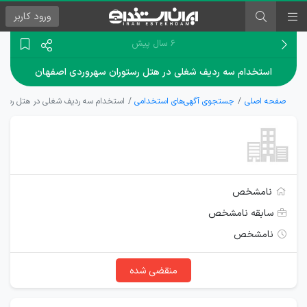
ورود
کاربر
۶ سال پیش
استخدام سه ردیف شغلی در هتل رستوران سهروردی اصفهان
صفحه اصلی
جستجوی آگهی‌های استخدامی
استخدام سه ردیف شغلی در هتل رستور
نامشخص
سابقه نامشخص
نامشخص
منقضی شده