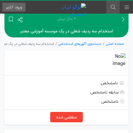
ورود
کاربر
۶ سال پیش
استخدام سه ردیف شغلی در یک موسسه آموزشی معتبر
صفحه اصلی
جستجوی آگهی‌های استخدامی
استخدام سه ردیف شغلی در یک موسس
نامشخص
سابقه نامشخص
نامشخص
منقضی شده