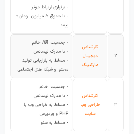
- برقراری ارتباط موثر
- با حقوق 5 میلیون تومان+
بیمه
- جنسیت: آقا/ خانم
کارشناس
- با مدرک لیسانس
2
دیجیتال
- مسلط به بازاریابی تولید
مارکتینگ
محتوا و شبکه های اجتماعی
- جنسیت: خانم
کارشناس
- با مدرک لیسانس
3
طراحی وب
- مسلط به طراحی وب با
سایت
PHP و وردپرس
- مسلط به سئو