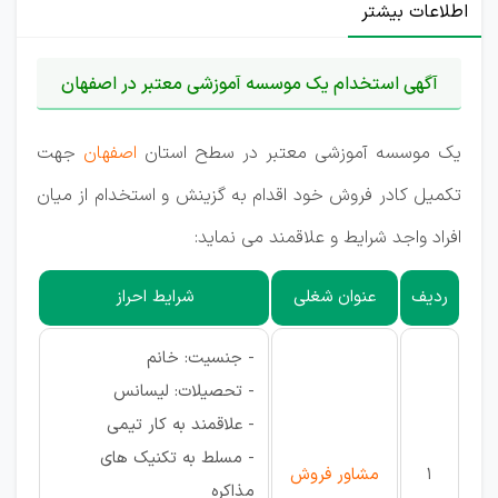
اطلاعات بیشتر
آگهی استخدام یک موسسه آموزشی معتبر در اصفهان
یک موسسه آموزشی معتبر در سطح استان
اصفهان
جهت
تکمیل کادر فروش خود اقدام به گزینش و استخدام از میان
افراد واجد شرایط و علاقمند می نماید:
ردیف
عنوان شغلی
شرایط احراز
- جنسیت: خانم
- تحصیلات: لیسانس
- علاقمند به کار تیمی
- مسلط به تکنیک های
1
مشاور فروش
مذاکره