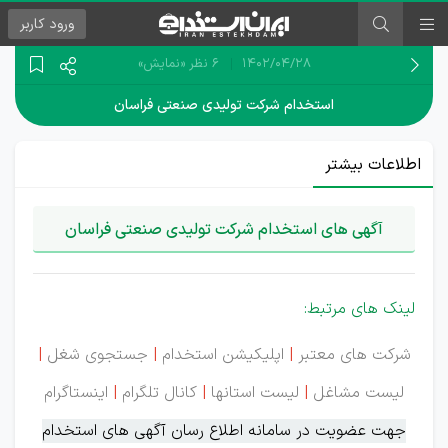
ورود
کاربر
۱۴۰۲/۰۴/۲۸
6 نظر
«نمایش»
استخدام شرکت تولیدی صنعتی فراسان
اطلاعات بیشتر
آگهی های استخدام شرکت تولیدی صنعتی فراسان
لینک های مرتبط:
شرکت های معتبر
|
اپلیکیشن استخدام
|
جستجوی شغل
|
لیست مشاغل
|
لیست استانها
|
کانال تلگرام
|
اینستاگرام
جهت عضویت در سامانه اطلاع رسان آگهی های استخدام