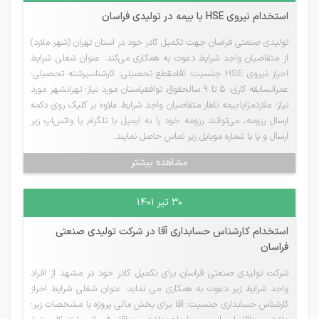
استخدام نیروی HSE با بیمه در تولیدی فراسان
تولیدی صنعتی فراسان جهت تکمیل کادر خود در استان تهران (شهر ملارد)
از متقاضیان واجد شرایط دعوت به همکاری می‌کند. عنوان شغلی شرایط
احراز نیروی HSE جنسیت: آقامقطع تحصیلی: کارشناسیرشته تحصیلی:
عمرانسابقه کاری: 5 تا 9 سالحقوق: توافقیاستان مورد نیاز: تهرانشهر مورد
نیاز: ملاردمزایا:بیمه ناهار متقاضیان واجد شرایط علاوه بر کلیک روی دکمه
ارسال رزومه، می‌توانند رزومه خود را به ایمیل یا تلگرام یا واتس‌اپ زیر
ارسال و یا با شماره موبایل زیر تماس حاصل نمایند.
مشاهده بیشتر
۳۰ تیر ۱۴۰۱
استخدام کارشناس حسابداری آقا در شرکت تولیدی صنعتی
فراسان
شرکت تولیدی صنعتی فراسان برای تکمیل کادر خود در مشهد از افراد
واجد شرایط زیر دعوت به همکاری می نماید: عنوان شغلی شرایط احراز
کارشناس حسابداری جنسیت: آقا برای بخش مالی پروژه با مشخصات زیر: