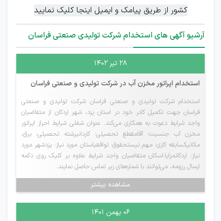
کشور از طریق پیامک و ایمیل اینجا کلیک نمایید
آرشیو آگهی های استخدام شرکت تولیدی صنعتی فراسان
۲۸ تیر ۱۴۰۲
استخدام اپراتور مخزن آب در شرکت تولیدی و صنعتی فراسان
استخدام شرکت تولیدی و صنعتی فراسان شرکت تولیدی و صنعتی
فراسان جهت تکمیل کادر خود در استان یزد، شهر اردکان از متقاضیان
واجد شرایط دعوت به همکاری می‌کند. عنوان شغلی شرایط احراز اپراتور
مخزن آب جنسیت: آقامقطع تحصیلی: کاردانیرشته تحصیلی: برق،
مکانیکسابقه کاری: مهم نیستحقوق: توافقیاستان مورد نیاز: یزدشهر مورد
نیاز: اردکانمزایا:اسکان متقاضیان واجد شرایط علاوه بر کلیک روی دکمه
ارسال رزومه، می‌توانند با شماره‌های زیر تماس حاصل نمایند.
مشاهده بیشتر
۰۶ بهمن ۱۴۰۱