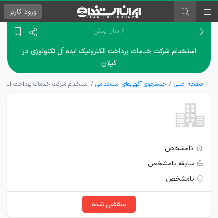
ورود
کاربر
۶ سال پیش
استخدام شرکت خدمات پرداخت الکترونیک ایده آل تکنولوژی در
گیلان
صفحه اصلی
جستجوی آگهی‌های استخدامی
استخدام شرکت خدمات پرداخت الکترونی
نامشخص
سابقه نامشخص
نامشخص
منقضی شده