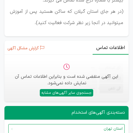
بیشتر با شماره درج شده تماس می گیرند.
(در هر جای استان گیلان که ساکن هستید پس از آموزش
میتوانید در آنجا زیر نظر شرکت فعالیت کنید).
اطلاعات تماس
گزارش مشکل آگهی
ثبت‌نام
—
این آگهی منقضی شده است و بنابراین اطلاعات تماس آن
ایمیل
—
نمایش داده نمی‌شود.
تلفن
—
جستجوی سایر آگهی‌های مشابه
دسته‌بندی آگهی‌های استخدام
استان تهران