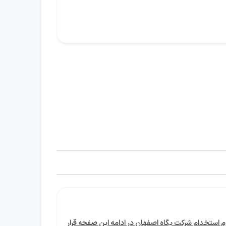
استخدام شرکت پگاه اصفهان در ادامه این صفحه قرار