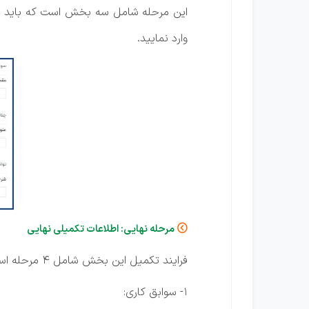
این مرحله شامل سه بخش است که باید سوا
وارد نمایید.
مرحله نهایی: اطلاعات تکمیلی نهایی

فرایند تکمیل این بخش شامل 4 مرحله است که در ادامه توضیح داده می‌شود:
1- سوابق کاری: