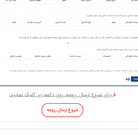
برای شروع ارسال رزومه، روی دکمه زیر کلیک نمایید.

شروع ارسال رزومه