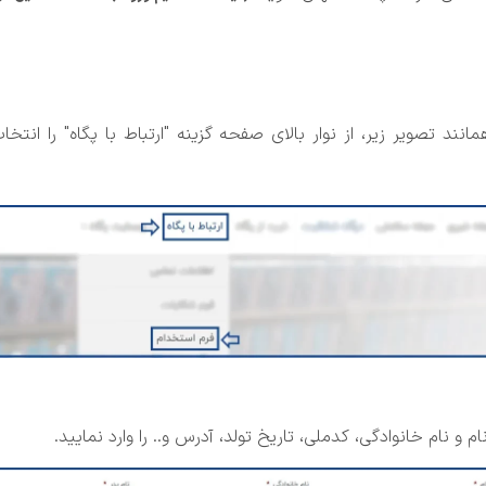
ند تصویر زیر، از نوار بالای صفحه گزینه "ارتباط با پگاه" را انت
 نام خانوادگی، کدملی، تاریخ تولد، آدرس و.. را وارد نمایید.