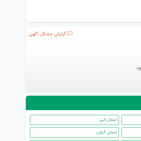
گزارش مشکل آگهی
د.
استان البرز
استان گیلان