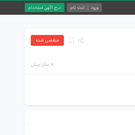
ورود
ثبت نام
درج آگهی استخدام
منقضی شده
۸ سال پیش