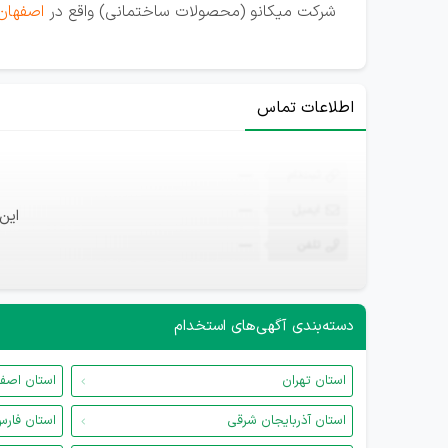
شرکت میکانو (محصولات ساختمانی) واقع در
اصفهان
اطلاعات تماس
ثبت‌نام
—
ایمیل
—
این
تلفن
—
دسته‌بندی آگهی‌های استخدام
استان تهران
استان اصف
استان آذربایجان شرقی
استان فار