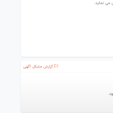
 می نماید:
گزارش مشکل آگهی
د.