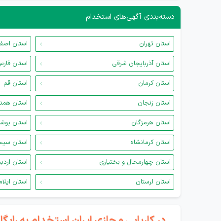
دسته‌بندی آگهی‌های استخدام
استان تهران
استان اصف
استان آذربایجان شرقی
استان فار
استان کرمان
استان قم
استان زنجان
استان همد
استان هرمزگان
استان بوش
استان کرمانشاه
استان سیس
استان چهارمحال و بختیاری
استان اردب
استان لرستان
استان ایلام
در کاریابی مجازی ایران استخدام به رای