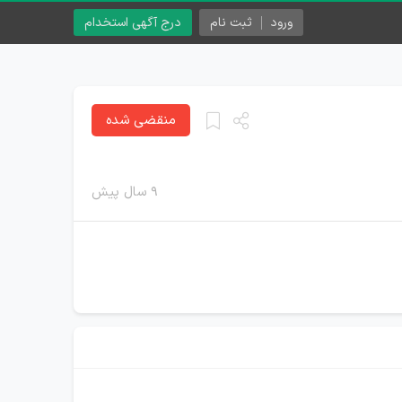
ورود
ثبت نام
درج آگهی استخدام
منقضی شده
۹ سال پیش