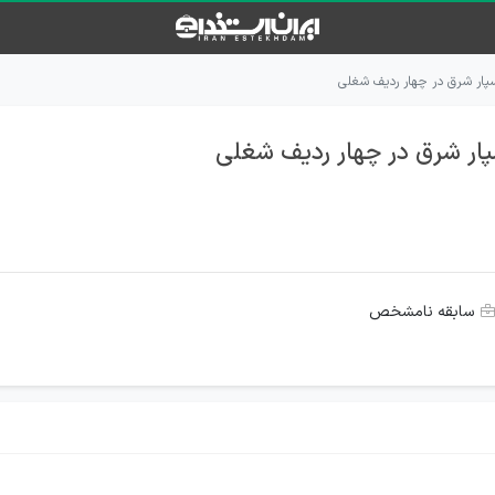
ار شرق در چهار ردیف شغلی
ار شرق در چهار ردیف شغلی
سابقه نامشخص