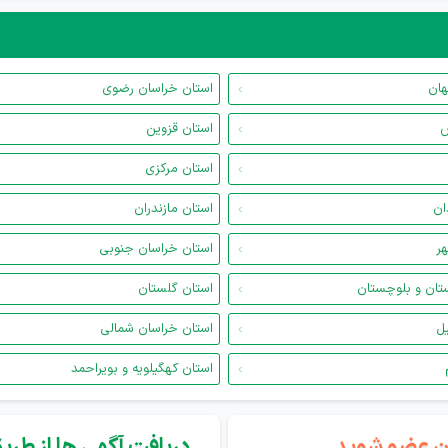
هان
استان خراسان رضوی
س
استان قزوین
استان مرکزی
ان
استان مازندران
هر
استان خراسان جنوبی
تان و بلوچستان
استان گلستان
یل
استان خراسان شمالی
استان کهگیلویه و بویراحمد
گان عضو شوید...
دریافت آگهی ها از طریق 