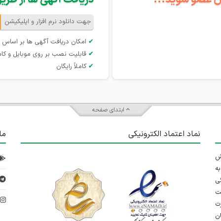
جهت دانلود نرم افزار و اپلیکیشن
✔
امکان دریافت آگهی ها بر اساس 
✔
قابلیت نصب بر روی موبایل و کام
✔
کاملاً رایگان
ابتدای صفحه
نماد اعتماد الکترونیکی
ما
 تلاش
ه
ی
ت
د
رت
ان