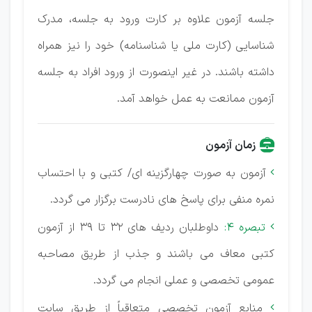
جلسه آزمون علاوه بر کارت ورود به جلسه، مدرک
شناسایی (کارت ملی یا شناسنامه) خود را نیز همراه
داشته باشند. در غیر اینصورت از ورود افراد به جلسه
آزمون ممانعت به عمل خواهد آمد.
زمان آزمون
آزمون به صورت چهارگزینه ای/ کتبی و با احتساب

نمره منفی برای پاسخ های نادرست برگزار می گردد.
تبصره 4:
داوطلبان ردیف های 32 تا 39 از آزمون

کتبی معاف می باشند و جذب از طریق مصاحبه
عمومی تخصصی و عملی انجام می گردد.
منابع آزمون تخصصی متعاقباً از طریق سایت
