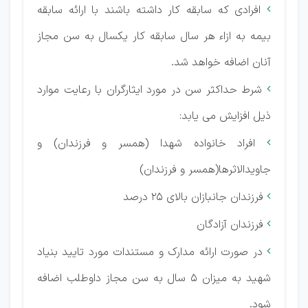
افرادی که سابقه کار داشته باشند با ارائه سابقه

بیمه به ازاء هر سال سابقه کار یکسال به سن مجاز
آنان اضافه خواهد شد.
شرط حداکثر سن در مورد ایثارگران با رعایت موارد

ذیل افزایش می یابد:
افراد خانواده شهدا (همسر و فرزندان) و

جاویدالاثرها(همسر و فرزندان)
فرزندان جانبازان بالای 25 درصد

فرزندان آزادگان

در صورت ارائه مدارک و مستندات مورد تایید بنیاد

شهید به میزان 5 سال به سن مجاز داوطلب اضافه
شود.