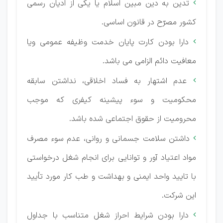
تدین به دین مبین اسلام یا یکی از ادیان رسمی

کشور مصرّح در قانون اساسی.
دارا بودن کارت پایان خدمت وظیفه عمومی ویا

معافیت دائم الزامی می باشد.
عدم اشتهار به فساد اخلاقی، نداشتن سابقه

محکومیت و سوء پیشینه کیفری که موجب
محرومیت از حقوق اجتماعی شده باشد.
داشتن سلامت جسمانی و روانی، عدم سوء مصرف

مواد اعتیاد آور و توانایی برای انجام شغل درخواستی
با تایید واحد ایمنی و بهداشت و طب كار مورد تأیید
این شرکت.
دارا بودن شرایط احراز شغل متناسب با جداول
