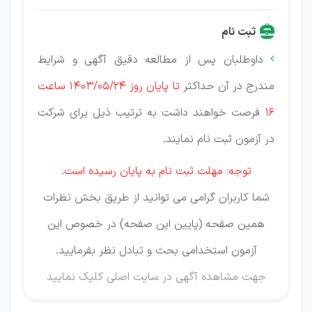
ثبت نام
داوطلبان پس از مطالعه دقیق آگهی و شرایط

مندرج د
ر آن حداكثر
تا پایان روز 1403/05/24 ساعت
16
فرصت خواهند داشت به ترتیب ذیل برای شركت
در آزمون ثبت نام نمایند.
توجه: مهلت ثبت نام به پایان رسیده است.
شما کاربران گرامی می توانید از طریق بخش نظرات
همین صفحه (پایین این صفحه) در خصوص این
آزمون استخدامی بحث و تبادل نظر بفرمایید.
جهت مشاهده آگهی در سایت اصلی
کلیک نمایید