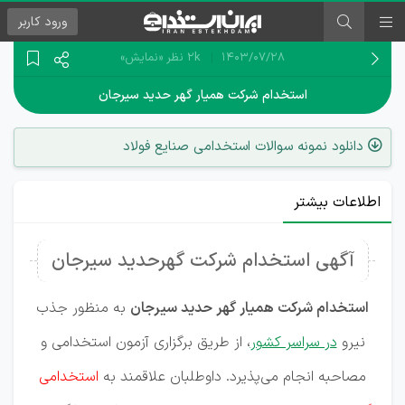
ورود
کاربر
۱۴۰۳/۰۷/۲۸
2k نظر
«نمایش»
استخدام شرکت همیار گهر حدید سیرجان
دانلود نمونه سوالات استخدامی صنایع فولاد
اطلاعات بیشتر
آگهی استخدام شرکت گهرحدید سیرجان
استخدام شرکت همیار گهر حدید سیرجان
به منظور جذب
نیرو
در سراسر کشور
، از طریق برگزاری آزمون استخدامی و
مصاحبه انجام می‌پذیرد. داوطلبان علاقمند به
استخدامی