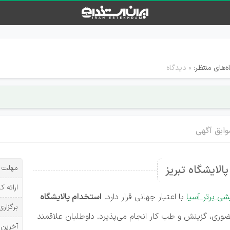
‌های منتظر:
۰ دیدگاه
ابق آگهی
الایشگاه تبریز
مهلت ث
ارائه ک
شی برتر آسیا
با اعتبار جهانی قرار دارد.
استخدام پالایشگاه
برگزاری
وری، گزینش و طب کار انجام می‌پذیرد. داوطلبان علاقمند
آخرین