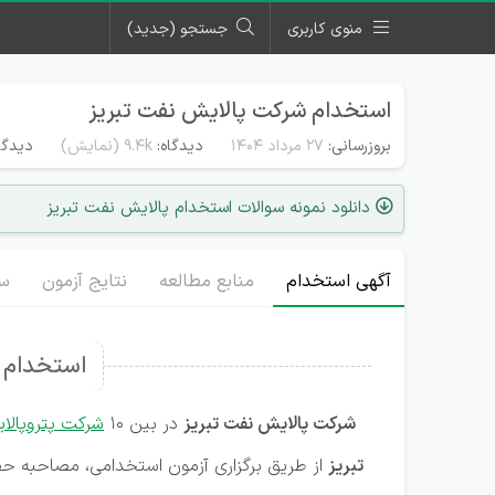
منوی کاربری
جستجو (جدید)
استخدام شرکت پالایش نفت تبریز
بروزرسانی:
۲۷ مرداد ۱۴۰۴
دیدگاه:
9.4k
(نمایش)
دیدگاه
دانلود نمونه سوالات استخدام پالایش نفت تبریز
آگهی استخدام
منابع مطالعه
نتایج آزمون
سو
استخدام پ
شرکت پالایش نفت تبریز
در بین 10
شرکت پتروپالای
تبریز
از طریق برگزاری آزمون استخدامی، مصاحبه حض