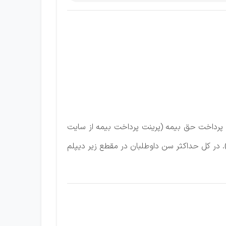
پرداخت‌ حق‌ بیمه‌ (پرینت‌ پرداخت‌ بیمه‌ از سایت‌
 با تشخیص‌ و تائید کمیته‌ جذب شرکت‌ به‌ حداکثر سن‌ داوطلب‌ اضافه‌ می‌ گردد (حداکثر ٣ سال). در کل‌ حداکثر سن‌ داوطلبان در مقطع‌ زیر دیپلم‌