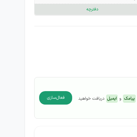
دفترچه
فعال‌سازی
پیامک
و
ایمیل
دریافت خواهید