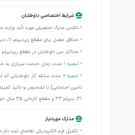
شرایط اختصاصی داوطلبان
داشتن‌ مدرک تحصیلی‌ مورد تأید وزارت عل

حداقل‌ معدل برای مقطع‌ زیردیپلم‌ ١١، دیپلم‌ ١٣ و فوق دیپلم‌ ١٤ می‌ باشد.

حداکثر سن‌ داوطلبان در مقطع‌ زیردیپلم‌ ٢٦، دیپلم‌ ٢٨ و مقطع‌ کاردانی‌ ٣٠ می‌ باشد.

تبصره ١:
مدت زمان خدمت‌ سربازی به‌ حداک

تبصره ٢:
مدت سابقه‌ کار داوطلبانی‌ که‌ ت

٣١، دیپلم‌ ٣٣ و مقطع‌ کاردانی‌ ٣٥ سال خواهد بود.
مدارک موردنیاز
تکمیل‌ فرم الکترونیکی‌ تقاضای ثبت‌ نام د
