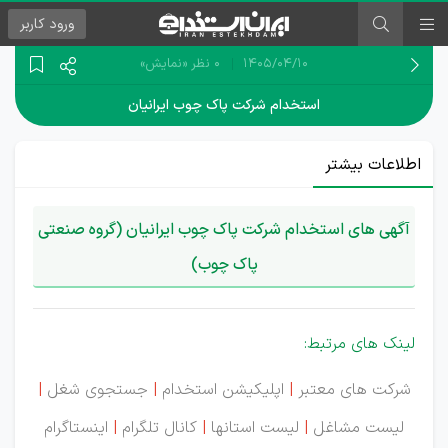
ورود
کاربر
۱۴۰۵/۰۴/۱۰
0 نظر
«نمایش»
استخدام شرکت پاک چوب ایرانیان
اطلاعات بیشتر
آگهی های استخدام شرکت پاک چوب ایرانیان (گروه صنعتی
پاک چوب)
لینک های مرتبط:
شرکت های معتبر
|
اپلیکیشن استخدام
|
جستجوی شغل
|
لیست مشاغل
|
لیست استانها
|
کانال تلگرام
|
اینستاگرام