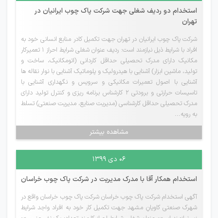
استخدام دو ردیف شغلی جهت شرکت پاک چوب ایرانیان در
تهران
شرکت پاک چوب ایرانیان در تهران جهت تکمیل کادر منابع انسانی خود به
افراد با شرایط ذیل نیازمند است: ردیف عنوان شغلی شرایط احراز 1 تعمیرکار
مکانیک دارای مدرک تحصیلی حداقل کاردانی (اتومکانیک، ساخت و
تولید، ماشین ابزار) آشنایی با هیدرولیک و پلوماتیک آشنایی با نوار نقاله ها
آشنایی با اصول تعمیرات مکانیکی و سرویس و نگهداری آشنایی با
تاسیسات حرارتی و برودتی 2 کارشناس برنامه ریزی و کنترل تولید دارای
مدرک تحصیلی حداقل کارشناسی (مدیریت صنایع، مدیریت صنعتی) تسلط
به رویه...
مشاهده بیشتر
۰۶ دی ۱۳۹۹
استخدام همکار آقا با مدرک مدیریت در شرکت پاک چوب خراسان
آگهی استخدام شرکت پاک چوب خراسان شرکت پاک چوب خراسان واقع در
شهرک صنعتی کاویانِ مشهد جهت تکمیل کار خود به افراد واجد شرایط