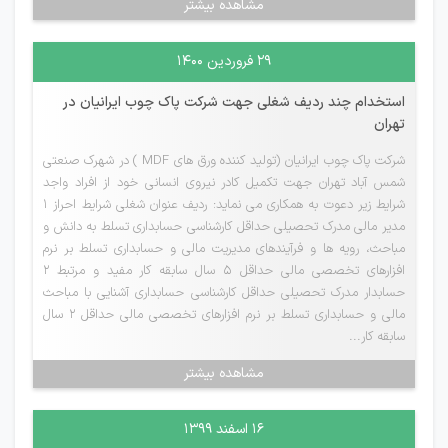
مشاهده بیشتر
۲۹ فروردین ۱۴۰۰
استخدام چند ردیف شغلی جهت شرکت پاک چوب ایرانیان در
تهران
شرکت پاک چوب ایرانیان (تولید کننده ورق های MDF ) در شهرک صنعتی
شمس آباد تهران جهت تکمیل کادر نیروی انسانی خود از افراد واجد
شرایط زیر دعوت به همکاری می نماید: ردیف عنوان شغلی شرایط احراز 1
مدیر مالی مدرک تحصیلی حداقل کارشناسی حسابداری تسلط به دانش و
مباحث، رویه ها و فرآیندهای مدیریت مالی و حسابداری تسلط بر نرم
افزارهای تخصصی مالی حداقل 5 سال سابقه کار مفید و مرتبط 2
حسابدار مدرک تحصیلی حداقل کارشناسی حسابداری آشنایی با مباحث
مالی و حسابداری تسلط بر نرم افزارهای تخصصی مالی حداقل 2 سال
سابقه کار...
مشاهده بیشتر
۱۶ اسفند ۱۳۹۹