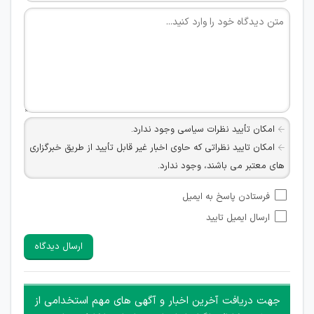
امکان تأیید نظرات سیاسی وجود ندارد.
امکان تایید نظراتی که حاوی اخبار غیر قابل تأیید از طریق خبرگزاری
های معتبر می باشند، وجود ندارد.
امکان تأیید نظراتی که حاوی اطلاعات تماس شخصی افراد و یا ID
فرستادن پاسخ به ایمیل
شبکه های مجازی ارتباطی می باشند وجود ندارد.
ارسال ایمیل تایید
امکان تأیید نظرات کاربرانی که به هر طریقی قصد مأیوس کردن
سایرین را دارند وجود ندارد.
ارسال دیدگاه
هرگونه تحریک، تحقیر و کنایه به سایر افراد (مسئول و غیر مسئول)
غیر مجاز می باشد.
امکان هماهنگی برای هرگونه ملاقات حضوری چه به صورت دسته
جهت دریافت آخرین اخبار و آگهی های مهم استخدامی از
جمعی و چه فردی توسط کاربران سایت وجود ندارد.