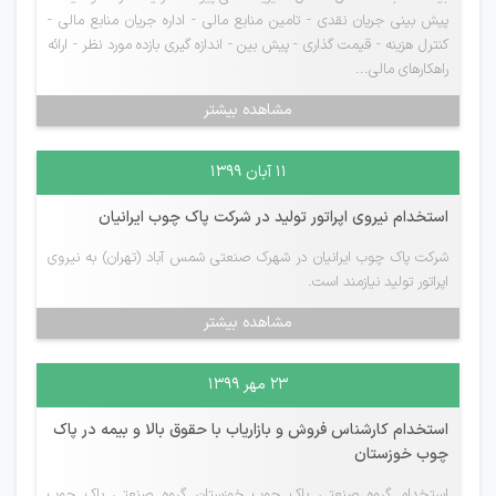
پیش بینی جریان نقدی - تامین منابع مالی - اداره جریان منابع مالی -
کنترل هزینه - قیمت گذاری - پیش بین - اندازه گیری بازده مورد نظر - ارائه
راهکارهای مالی...
مشاهده بیشتر
۱۱ آبان ۱۳۹۹
استخدام نیروی اپراتور تولید در شرکت پاک چوب ایرانیان
شرکت پاک چوب ایرانیان در شهرک صنعتی شمس آباد (تهران) به نیروی
اپراتور تولید نیازمند است.
مشاهده بیشتر
۲۳ مهر ۱۳۹۹
استخدام کارشناس فروش و بازاریاب با حقوق بالا و بیمه در پاک
چوب خوزستان
استخدام گروه صنعتی پاک چوب خوزستان گروه صنعتی پاک چوب