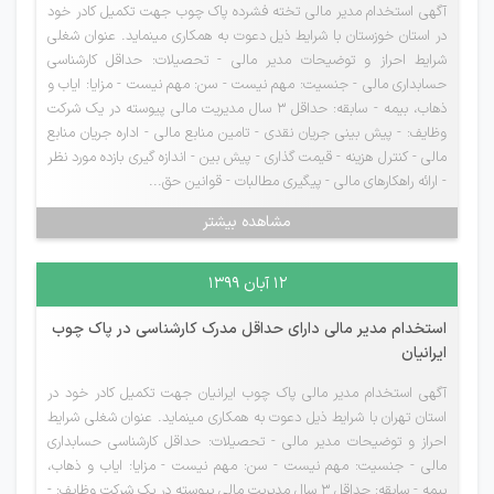
آگهی استخدام مدیر مالی تخته فشرده پاک چوب جهت تکمیل کادر خود
در استان خوزستان با شرایط ذیل دعوت به همکاری مینماید. عنوان شغلی
شرایط احراز و توضیحات مدیر مالی - تحصیلات: حداقل کارشناسی
حسابداری مالی - جنسیت: مهم نیست - سن: مهم نیست - مزایا: ایاب و
ذهاب، بیمه - سابقه: حداقل ۳ سال مدیریت مالی پیوسته در یک شرکت
وظایف: - پیش بینی جریان نقدی - تامین منابع مالی - اداره جریان منابع
مالی - کنترل هزینه - قیمت گذاری - پیش بین - اندازه گیری بازده مورد نظر
- ارائه راهکارهای مالی - پیگیری مطالبات - قوانین حق...
مشاهده بیشتر
۱۲ آبان ۱۳۹۹
استخدام مدیر مالی دارای حداقل مدرک کارشناسی در پاک چوب
ایرانیان
آگهی استخدام مدیر مالی پاک چوب ایرانیان جهت تکمیل کادر خود در
استان تهران با شرایط ذیل دعوت به همکاری مینماید. عنوان شغلی شرایط
احراز و توضیحات مدیر مالی - تحصیلات: حداقل کارشناسی حسابداری
مالی - جنسیت: مهم نیست - سن: مهم نیست - مزایا: ایاب و ذهاب،
بیمه - سابقه: حداقل ۳ سال مدیریت مالی پیوسته در یک شرکت وظایف: -