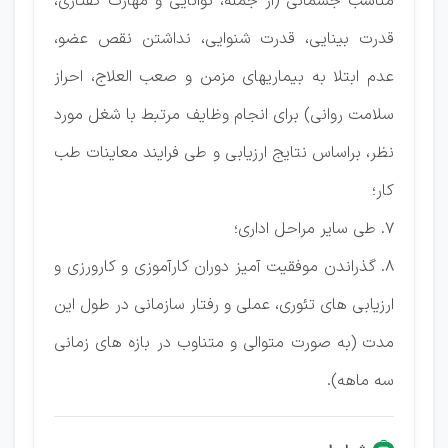
مناسب جسمانی (از جمله، توانایی و مهارت گفتاری،
قدرت بینایی، قدرت شنوایی، نداشتن نقص عضو،
عدم ابتلا به بیماریهای مزمن و صعب العلاج، احراز
سلامت روانی) برای انجام وظایف مرتبط با شغل مورد
نظر، براساس نتایج ارزیابی و طی فرایند معاینات طب
کار؛
7. طی سایر مراحل اداری؛
8. گذراندن موفقیت آمیز دوران کارآموزی و کارورزی و
ارزیابی های تئوری، عملی و رفتار سازمانی در طول این
مدت (به صورت متوالی و متناوب در بازه های زمانی
سه ماهه).