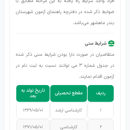
افراد واجد شرایط راه یافته به این مرحله مطابق با
ضوابط ذکر شده در دفترچه راهنمای آزمون شهرستان
بندر ماهشهر می‌باشد.
شرایط سنی
متقاضیان در صورت دارا بودن شرایط سنی ذکر شده
در جدول شماره ۳ می توانند نسبت به ثبت نام در
آزمون اقدام نمایند.
تاریخ تولد به
ردیف
مقطع تحصیلی
بعد
1
کارشناسی ارشد
1369/05/01
2
کارشناسی
1371/05/01