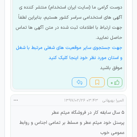
دوست گرامی ما (سایت ایران استخدام) منتشر کننده ی
آگهی های استخدامی سراسر کشور هستیم، بنابراین لطفاً
جهت ارتباط با اطلاعات ثبت شده در متن آگهی ها تماس
حاصل نمایید.
جهت جستجوی سایر موقعیت های شغلی مرتبط با شغل
و استان مورد نظر خود اینجا کلیک کنید
موفق باشید
۰
الميرا بهبهانى
۰۳:۴۳ ۱۳۹۷/۰۲/۲۶
٥ سال سابقه كار در فروشگاه ميثم عطر
پرسنل خود ميثم عطر و مسلط بر تمامى اجناس و روابط
عمومى خوب