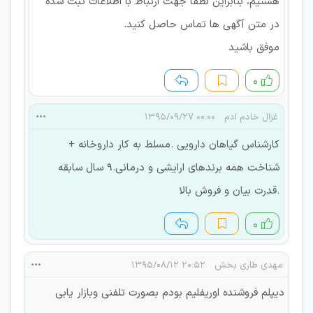
هستیم، بنابراین لطفاً جهت ارتباط با اطلاعات ثبت شده
در متن آگهی ها تماس حاصل کنید.
موفق باشید
۰
غزال خادم ادم
۰۰:۰۰ ۱۳۹۵/۰۹/۲۷
کارشناس گیاهان دارویی .مسلط به کار داروخانه +
شناخت همه برندهای ارایشی و درمانی‌.9 سال سابقه
.قدرت بیان و فروش بالا
۰
مهدی طاری بخش
۲۰:۵۲ ۱۳۹۵/۰۸/۱۲
دیپلم فروشنده اوریفلیم بودم بصورت تلفنی وبازار یابی