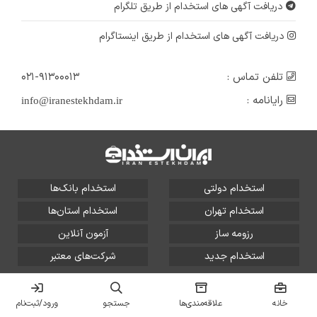
دریافت آگهی های استخدام از طریق تلگرام
دریافت آگهی های استخدام از طریق اینستاگرام
تلفن تماس :
۰۲۱-۹۱۳۰۰۰۱۳
رایانامه :
info@iranestekhdam.ir
استخدام دولتی
استخدام بانک‌ها
استخدام تهران
استخدام استان‌ها
رزومه ساز
آزمون آنلاین
استخدام جدید
شرکت‌های معتبر
تمامی حقوق این سایت برای آلتین سیستم محفوظ است و هر
گونه سوءاستفاده از آن پیگرد قانونی دارد.
خانه
علاقه‌مندی‌ها
جستجو
ورود/ثبت‌نام