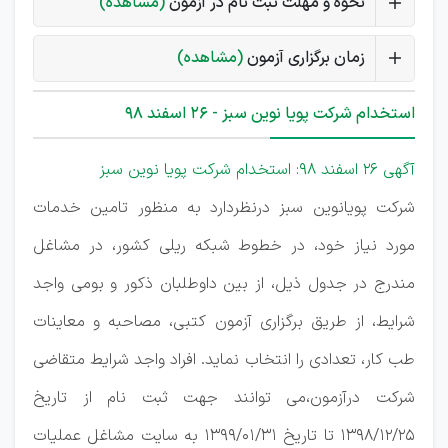
نحوه و مهلت ثبت نام در آزمون
(مشاهده)
زمان برگزاری آزمون
(مشاهده)
استخدام شرکت پویا نوین سبز - 26 اسفند 98
آگهی 26 اسفند 98: استخدام شرکت پویا نوین سبز
شرکت پویانوین سبز درنظردارد به منظور تامین خدمات
مورد نیاز خود، در خطوط شبکه ریلی کشور، در مشاغل
مندرج در جدول ذیل، از بین داوطلبان ذکور و بومی واجد
شرایط، از طریق برگزاری آزمون کتبی، مصاحبه و معاینات
طب کار، تعدادی را انتخاب نماید. افراد واجد شرایط متقاضی
شرکت درآزمون،می توانند جهت ثبت نام از تاریخ
۱۳۹۸/۱۲/۲۵ تا تاریخ ۱۳۹۹/۰۱/۳۱ به سایت مشاغل عملیات