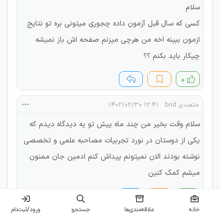
سلام
کسی که سال قبل آزمون داده چجوری میتونی بره تو نتایج
ازمون ببینه اخه من هرچی میزنم صفحه اش باز نمیشه
چیکار باید بکنم ؟؟
۰
متصدی bnd
۱۲:۴۱ ۱۴۰۲/۰۲/۳۰
سلام وقت بخیر من چند ماه پیش تو یه دیدگاه دیدم که
یکی از دوستان در نورد تجربیات مصاحبه علمی و تخصصی
نوشته بودند الان نمیتونم پیداش کنم ادمین جان ممنون
میشم کمک کنین
۱
خانه
علاقه‌مندی‌ها
جستجو
ورود/ثبت‌نام
پشتیبان (زارعی)
۱۲:۴۴ ۱۴۰۲/۰۲/۳۰