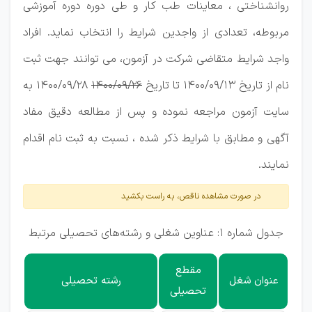
روانشناختی ، معاینات طب کار و طی دوره دوره آموزشی
مربوطه، تعدادی از واجدین شرایط را انتخاب نماید. افراد
واجد شرایط متقاضی شرکت در آزمون، می توانند جهت ثبت
نا
م از تاریخ 1400/09/13 تا تاریخ
1400/09/26
1400/09/28 به
سایت آزمون مراجعه نموده و پس از مطالعه دقیق مفاد
آگهی و مطابق با شرایط ذکر شده ، نسبت به ثبت نام اقدام
نمایند.
در صورت مشاهده ناقص، به راست بکشید
جدول شماره 1: عناوین شغلی و رشته‌های تحصیلی مرتبط
مقطع
عنوان شغل
رشته تحصیلی
تحصیلی