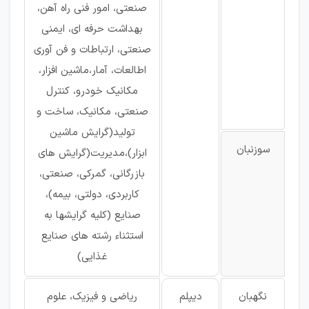
صنعتی، امور فنی راه آهن،
بهداشت حرفه ای، ایمنی
صنعتی، ارتباطات و فن آوری
اطالعات، آمار،ماشین افزار،
مکانیک خودرو، کنترل
صنعتی، مکانیک، ساخت و
تولید(گرایش ماشین
سوزنبان
ابزار)،مدیریت(گرایش های
بازرگانی، گمرکی، صنعتی،
کاربردی، دولتی، بیمه)،
صنایع (کلیه گرایشها به
استثناء رشته های صنایع
غذایی)
نگهبان
دیپلم
ریاضی و فیزیک، علوم