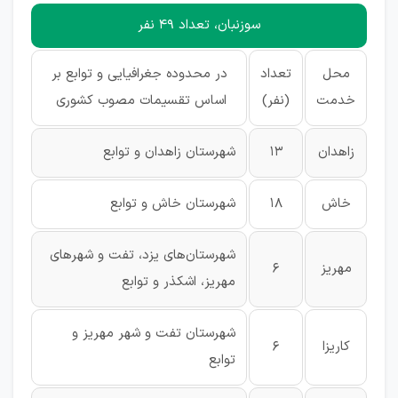
سوزنبان، تعداد 49 نفر
محل
تعداد
در محدوده جغرافیایی و توابع بر
خدمت
(نفر)
اساس تقسیمات مصوب کشوری
زاهدان
13
شهرستان زاهدان و توابع
خاش
18
شهرستان خاش و توابع
شهرستان‌های یزد، تفت و شهرهای
مهریز
6
مهریز، اشکذر و توابع
شهرستان تفت و شهر مهریز و
کاریزا
6
توابع