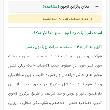
مکان برگزاری آزمون
(مشاهده)
در صورت مشاهده ناقص، به راست بکشید
استخدام شرکت پویا نوین سبز - 10 آذر 1400
آگهی 10 آذر 1400: استخدام شرکت پویا نوین سبز
شرکت پویانوین سبز در نظردارد به منظور تامین خدمات
مورد نیاز خود، در خطوط جدید الاحداث شبکه ریلی کشور
محور های خاش - زاهدان و رخش - اقلید، از بین متقاضیان
واجد شرایط در مشاغل مندرج در جدول ذیل، از بین
داوطلبان ذکور و بومی واجد شرایط، از طریق برگزاری آزمون
کتبی، مصاحبه علمی – تخصصی، شایستگی شغلی ، ارزیابی