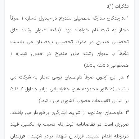
تذکرات (1):
1 .دارندگان مدارک تحصیلی مندرج در جدول شماره 1 صرفاً
مجاز به ثبت نام خواهند بود. (نکته: عنوان رشته های
تحصیلی مندرج در مدرک تحصیلی داوطلبان می بایست
دقیقاً با عنوان رشته های مندرج در جدول شماره 1
همخوانی داشته باشد)
2 .در این آزمون صرفاً داوطلبان بومی مجاز به شرکت می
باشند. (منظور محدوده های جغرافیایی برابر جداول 2 تا 5
بر اساس تقسیمات مصوب کشوری می باشد.)
3 .داوطلبان چنانچه از شرایط ایثارگری برخوردار می باشند،
ضروری است در تقاضانامه ثبت نام نسبت به تکمیل فیلد
مربوطه اقدام نمایند. فرزندان شهدا، برادر شهید ، فرزندان