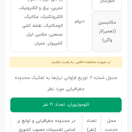
سوزنبان
تجربی، برق و الکترونیک،
الکتروتکنیک، مکانیک،
دیپلم
مکانیسین
اتومکانیک، نقشه کشی
(تعمیرکار
صنعتی، ماشین ابزار،
واگن)
کامپیوتر، عمران
در صورت مشاهده ناقص، به راست بکشید
جدول شماره 2: توزیع فراوانی نیازها به تفکیک محدوده
جغرافیایی مورد نظر
لکوموتیوران، تعداد 21 نفر
محل
تعداد
در محدوده جغرافیایی و توابع بر
خدمت
(نفر)
اساس تقسیمات مصوب کشوری