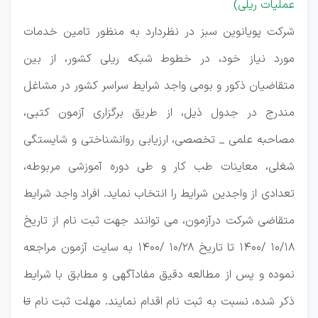
عملیات ریلی)
شرکت پویانوین سبز در نظردارد به منظور تامین خدمات
مورد نیاز خود، در خطوط شبکه ریلی کشور، از بین
متقاضیان ذکور و بومی واجد شرایط سراسر کشور در مشاغل
مندرج در جدول ذیل، از طریق برگزاری آزمون کتبی،
مصاحبه علمی _ تخصصی، ارزیابی روانشناختی و شایستگی
شغلی، معاینات طب کار و طی دوره آموزشی مربوطه،
تعدادی از واجدین شرایط را انتخاب نماید. افراد واجد شرایط
متقاضی شرکت درآزمون، می توانند جهت ثبت نام از تاریخ
10/18 /1400 تا تاریخ 10/28 /1400 به سایت آزمون مراجعه
نموده و پس از مطالعه دقیق مفادآگهی و مطابق با شرایط
ذکر شده، نسبت به ثبت نام اقدام نمایند. مهلت ثبت نام
تا