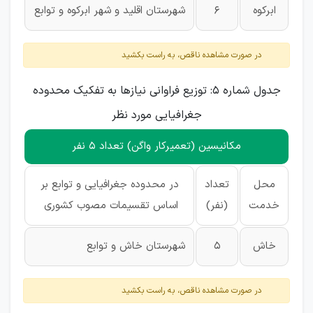
ابرکوه
6
شهرستان اقلید و شهر ابرکوه و توابع
در صورت مشاهده ناقص، به راست بکشید
جدول شماره 5: توزیع فراوانی نیازها به تفکیک محدوده
جغرافیایی مورد نظر
مکانیسین (تعمیرکار واگن) تعداد 5 نفر
محل
تعداد
در محدوده جغرافیایی و توابع بر
خدمت
(نفر)
اساس تقسیمات مصوب کشوری
خاش
5
شهرستان خاش و توابع
در صورت مشاهده ناقص، به راست بکشید