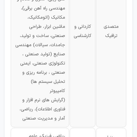
مهندسی راه آهن برقی)،
مکانیک (اتومکانیک،
متصدی
کاردانی و
ماشین ابزار، طراحی
ترافیک
کارشناسی
صنعتی، ساخت و تولید،
جامدات، سیالات) مهندسی
صنایع (تولید صنعتی ،
تکنولوژی صنعتی، ایمنی
صنعتی ، برنامه ریزی و
تحلیل سیستم ها)
کامپیوتر
(گرایش های نرم افزار و
فناوری اطلاعات)، ریاضی،
آمار و مدیریت صنعتی
ریاضی فیزیک، علوم