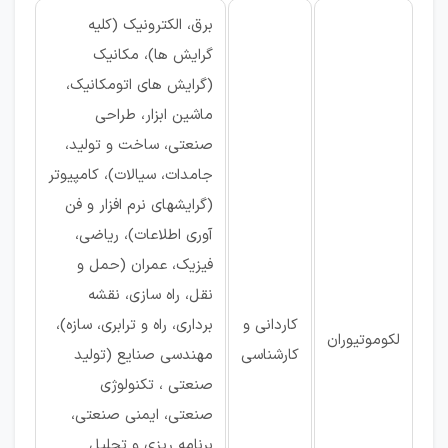
برق، الکترونیک (کلیه
گرایش ها)، مکانیک
(گرایش های اتومکانیک،
ماشین ابزار، طراحی
صنعتی، ساخت و تولید،
جامدات، سیالات)، کامپیوتر
(گرایشهای نرم افزار و فن
آوری اطلاعات)، ریاضی،
فیزیک، عمران (حمل و
نقل، راه سازی، نقشه
کاردانی و
برداری، راه و ترابری، سازه)،
لکوموتیوران
کارشناسی
مهندسی صنایع (تولید
صنعتی ، تکنولوژی
صنعتی، ایمنی صنعتی،
برنامه ریزی و تحلیل