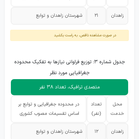
زاهدان
21
شهرستان زاهدان و توابع
در صورت مشاهده ناقص، به راست بکشید
جدول شماره 3: توزیع فراوانی نیازها به تفکیک محدوده
جغرافیایی مورد نظر
متصدی ترافیک، تعداد 38 نفر
محل
تعداد
در محدوده جغرافیایی و توابع بر
خدمت
(نفر)
اساس تقسیمات مصوب کشوری
زاهدان
12
شهرستان زاهدان و توابع