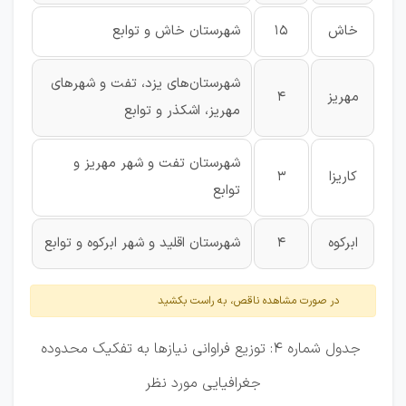
خاش
15
شهرستان خاش و توابع
شهرستان‌های یزد، تفت و شهرهای
مهریز
4
مهریز، اشکذر و توابع
شهرستان تفت و شهر مهریز و
کاریزا
3
توابع
ابرکوه
4
شهرستان اقلید و شهر ابرکوه و توابع
در صورت مشاهده ناقص، به راست بکشید
جدول شماره 4: توزیع فراوانی نیازها به تفکیک محدوده
جغرافیایی مورد نظر