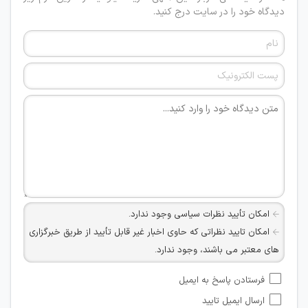
دیدگاه خود را در سایت درج کنید.
امکان تأیید نظرات سیاسی وجود ندارد.
امکان تایید نظراتی که حاوی اخبار غیر قابل تأیید از طریق خبرگزاری
های معتبر می باشند، وجود ندارد.
امکان تأیید نظراتی که حاوی اطلاعات تماس شخصی افراد و یا ID
فرستادن پاسخ به ایمیل
شبکه های مجازی ارتباطی می باشند وجود ندارد.
ارسال ایمیل تایید
امکان تأیید نظرات کاربرانی که به هر طریقی قصد مأیوس کردن