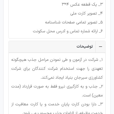
3_ یک قطعه عکس 4*3
4_ تصویر کارت ملی
5_ تصویر تمامی صفحات شناسنامه
6_ ارائه شماره تماس و آدرس محل سکونت
توضیحات
1_ شرکت در آزمون و طی نمودن مراحل جذب هیچگونه
تعهدی را جهت استخدام شرکت کنندگان برای شرکت
کشاورزی سیرجان بنیاد ایجاد نمی‌کند.
2_ جذب و به کارگیری نیرو فقط به صورت قرارداد (مدت
معین) است.
3_ دارا بودن کارت پایان خدمت و یا کارت معافیت از
خدمت وظیفه، از الزامات جذب محسوب می شود.