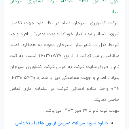
آگهی 23 مهر 1403: استخدام شرکت کشاورزی سیرجان
بنیاد
شرکت کشاورزی سیرجان بنیاد در نظر دارد جهت تکمیل
نیروی انسانی مورد نیاز خود"با اولویت بومی" از افراد واجد
شرایط ذیل در شهرستان سیرجان دعوت به همکاری نمیاد
متقاضیان می توانند تا تاریخ 1403/07/27 نسبت به ثبت
نام از طریق سایت شرکت به آدرس شرکت کشاورزی سیرجان
بنیاد ، اقدام و جهت هماهنگی نیز با شماره 5430_4230_
034 واحد منابع انسانی شرکت در ساعات اداری تماس
حاصل نمایند.
مهلت ثبت نام تا 27 مهر 1403 می باشد.
دانلود نمونه سوالات عمومی آزمون های استخدامی