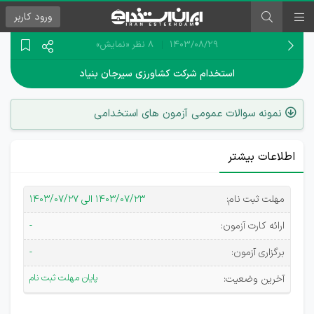
ورود
کاربر
۱۴۰۳/۰۸/۲۹
8 نظر
«نمایش»
استخدام شرکت کشاورزی سیرجان بنیاد
نمونه سوالات عمومی آزمون های استخدامی
اطلاعات بیشتر
آگهی
مهلت ثبت نام:
۱۴۰۳/۰۷/۲۳ الی ۱۴۰۳/۰۷/۲۷
استخدامی
ارائه کارت آزمون:
-
شركت
برگزاری آزمون:
-
كشاورزی
پایان مهلت ثبت نام
آخرین وضعیت:
سيرجان