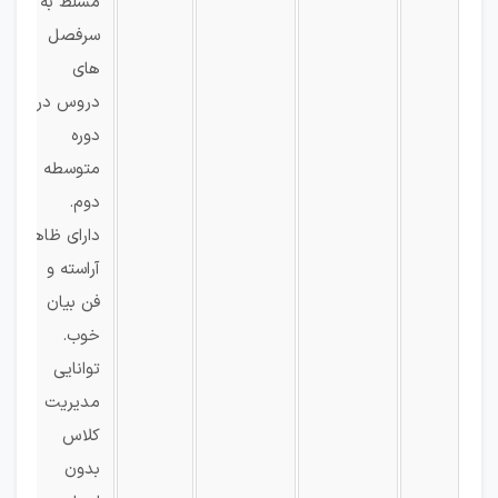
مسلط به
سرفصل
های
دروس در
دوره
متوسطه
دوم.
دارای ظاهر
آراسته و
فن بیان
خوب.
توانایی
مدیریت
کلاس
بدون