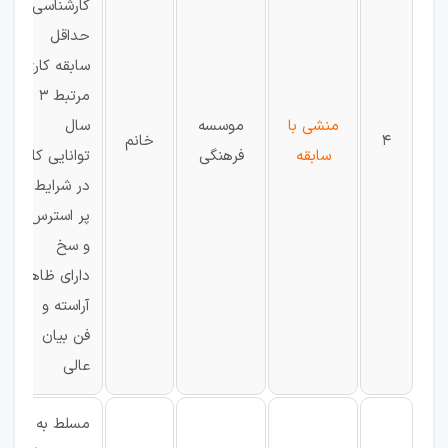
کارشناسی
حداقل
سابقه کاری
مرتبط ۳
منشی با
موسسه
سال
4
خانم
سابقه
فرهنگی
توانایی کار
در شرایط
پر استرس
و سخ
دارای ظاهر
آراسته و
فن بیان
عالی
مسلط به