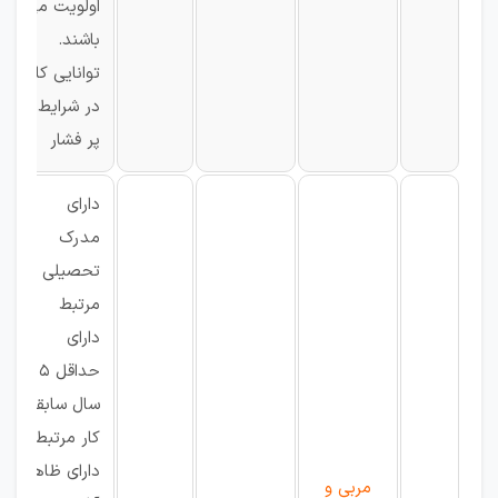
اولویت می
باشند.
توانایی کار
در شرایط
پر فشار
دارای
مدرک
تحصیلی
مرتبط
دارای
حداقل 5
سال سابقه
کار مرتبط
دارای ظاهر
مربی و