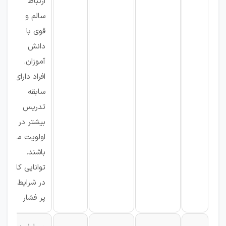
ارتباط
سالم و
قوی با
دانش
آموزان.
افراد دارای
سابقه
تدریس
بیشتر در
اولویت می
باشند.
توانایی کار
در شرایط
پر فشار