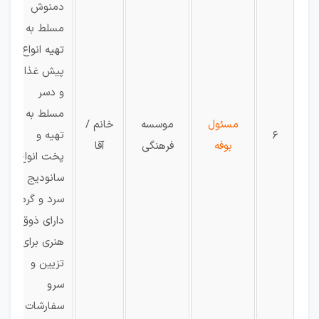
دمنوش
مسلط به
تهیه انواع
پیش غذا
و دسر
مسلط به
مسئول
موسسه
خانم /
6
تهیه و
بوفه
فرهنگی
آقا
پخت انواع
سانودیج
سرد و گرم
دارای ذوق
هنری برای
تزیین و
سرو
سفارشات