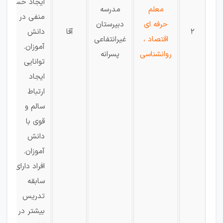
ایجاد حس
معلم
مدرسه
منفی در
حرفه ای
دبیرستان
2
آقا
دانش
اقتصاد ،
غیرانتفاعی
آموزان.
روانشناسی
پسرانه
توانایی
ایجاد
ارتباط
سالم و
قوی با
دانش
آموزان.
افراد دارای
سابقه
تدریس
بیشتر در