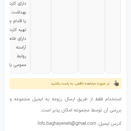
دارای کارت
بهداشت و
یا اقدام به
تهیه کارت
دارای ظاهر
آراسته
روابط
عمومی بالا
در صورت مشاهده ناقص، به راست بکشید
استخدام فقط از طریق ارسال رزومه به ایمیل مجموعه و
بررسی آن توسط مجموعه امکان پذیر است.
آدرس ایمیل: Info.baghayeneh@gmail.com