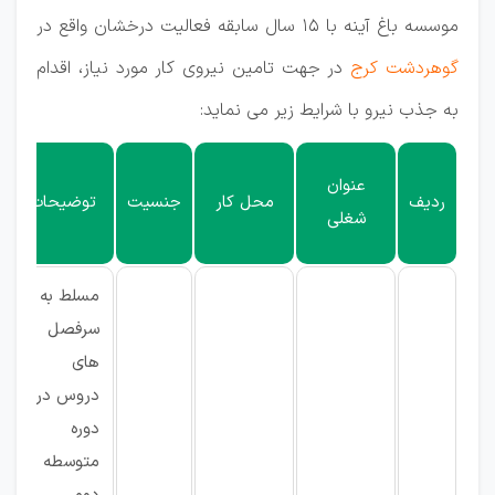
موسسه باغ آینه با 15 سال سابقه فعالیت درخشان واقع در
گوهردشت کرج
در جهت تامین نیروی کار مورد نیاز، اقدام
به جذب نیرو با شرایط زیر می نماید:
عنوان
ردیف
محل کار
جنسیت
توضیحات
شغلی
مسلط به
سرفصل
های
دروس در
دوره
متوسطه