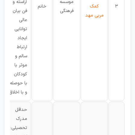
موسسه
آراسته و
3
کمک
خانم
فرهنگی
فن بیان
مربی مهد
عالی
توانایی
ایجاد
ارتباط
سالم و
موثر با
کودکان
با حوصله
و با اخلاق
حداقل
مدرک
تحصیلی: