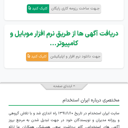
جـهت ساخت رزومه کاری رایگان
کلیک کنید
دریافت آگهی ها از طریق نرم افزار موبایل و
کامپیوتر...
جهت دانلود نرم افزار و اپلیکیشن
کلیک کنید
ابتدای صفحه
مختصری درباره ایران استخدام
سایت ایران استخدام در تاریخ ۱۳۹۱/۱/۱۰ راه اندازی شد و با تلاش گروهی
و روزانه مدیران و نویسندگان خود در جهت تبدیل شدن به مرجع بروز
آگهی های استخدامی گام برداشت. سعی همیشگی همکاران ما ارائه