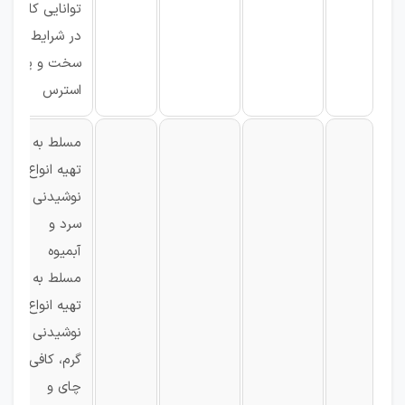
توانایی کار
در شرایط
سخت و پر
استرس
مسلط به
تهیه انواع
نوشیدنی
سرد و
آبمیوه
مسلط به
تهیه انواع
نوشیدنی
گرم، کافی،
چای و