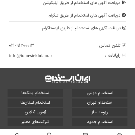
دریافت آگهی های استخدام از طریق اپلیکیشن
دریافت آگهی های استخدام از طریق تلگرام
دریافت آگهی های استخدام از طریق اینستاگرام
تلفن تماس :
۰۲۱-۹۱۳۰۰۰۱۳
رایانامه :
info@iranestekhdam.ir
استخدام دولتی
استخدام بانک‌ها
استخدام تهران
استخدام استان‌ها
رزومه ساز
آزمون آنلاین
استخدام جدید
شرکت‌های معتبر
تمامی حقوق این سایت برای آلتین سیستم محفوظ است و هر