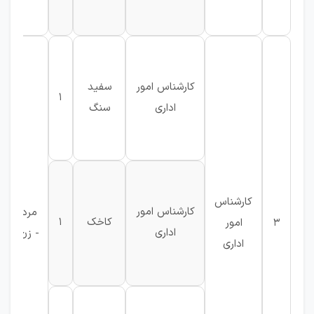
کارشناس امور
سفید
1
اداری
سنگ
کارشناس
کارشناس امور
مرد
کاخک
1
3
امور
اداری
- زن
اداری