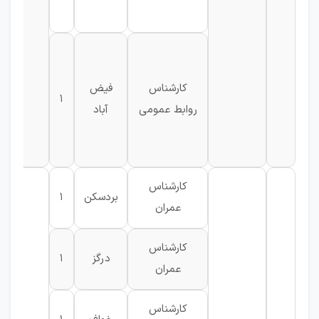
کارشناس
فیض
1
روابط عمومی
آباد
م
کارشناس
بردسکن
1
عمران
کارشناس
درگز
1
عمران
کارشناس