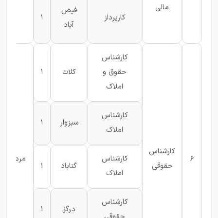
مالی
فیض
کارپرداز
1
آباد
کارشناس
حقوق و
کلات
1
املاک
کارشناس
سبزوار
1
املاک
ح
کارشناس
6
کارشناس
مرد
حقوقی
گناباد
1
املاک
کارشناس
درگز
1
حقوقی