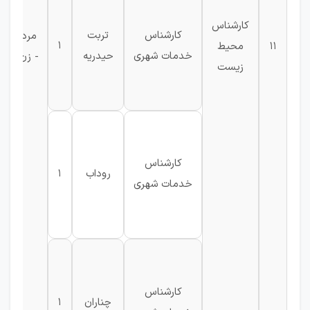
کارشناس
کارشناس
تربت
مرد
1
11
محیط
خدمات شهری
حیدریه
- زن
زیست
کارشناس
روداب
1
ز
خدمات شهری
کارشناس
چناران
1