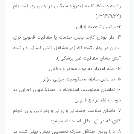
راننده وسائط نقلیه تندرو و سنگین در اولین روز ثبت نام
)
1394/9/24
(
2- داشتن تابعیت ایرانی
3- دارا بودن کارت پایان خدمت یا معافیت قانونی برای
آقایان در زمان ثبت نام (در مشاغل آتش نشانی و راننده
آتش نشان معافیت غیر پزشکی ).
4- عدم اعتیاد به مواد مخدر و دخانی
5- نداشتن سابقه محکومیت جزایی مؤثر
6- نداشتن ممنوعیت استخدام در دستگاههای اجرایی به
موجب آراء مراجع قانونی
7- داشتن سلامت جسمانی و روانی و وتوانایی برای انجام
کاری که در آن شغل استخدام میشود.
8- دارا بودن حداقل مدرک تحصیلی پیش بینی شده در