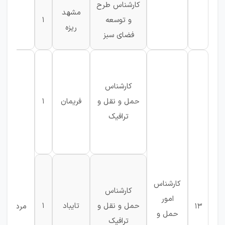
کارشناس طرح
مشهد
و توسعه
1
ریزه
فضای سبز
کارشناس
حمل و نقل و
فریمان
1
ترافیک
کارشناس
کارشناس
امور
حمل و نقل و
تایباد
1
13
مرد
حمل و
ترافیک