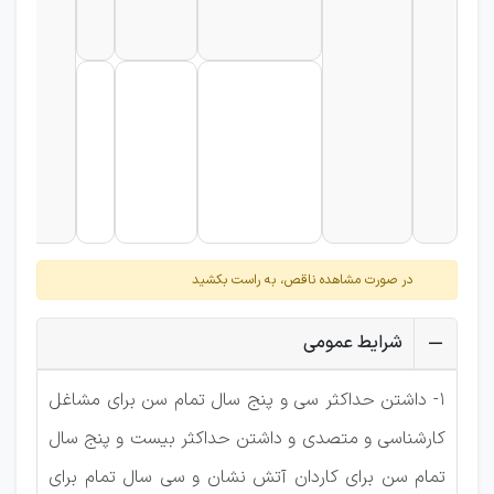
م
در صورت مشاهده ناقص، به راست بکشید
شرایط عمومی
1- داشتن حداکثر سی و پنج سال تمام سن برای مشاغل
کارشناسی و متصدی و داشتن حداکثر بیست و پنج سال
تمام سن برای کاردان آتش نشان و سی سال تمام برای