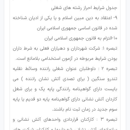
جدول شرایط احراز رشته های شغلی
9- اعتقاد به دین مبین اسلام و یا یکی از ادیان شناخته
شده در قانون اساسی جمهوری اسلامی ایران
10-التزام به قانون جمهوری اسلامی ایران
تبصره 1: شرکت شهرداران و دهیاران فعلی به شرط داران
بودن شرایط مربوطه در آزمون استخدامی بلامانع است.
تبصره 2 : داوطلبان عنوان شغلی راننده وسائط نقلیه
تندرو سنگین ( برای تصدی آتش نشان راننده ) می
بایست دارای گواهینامه رانندگی پایه یک و برای شغل
کاردان آتش نشانی دارای گواهینامه پایه دو قدیم یا پایه
سوم جدید در زمان ثبت نام باشند.
تبصره 3 : کارکنان قراردادی واحدهای آتش نشانی و
سازمانهای آتش نشانی شهرداریها و کارکنان شرکت های