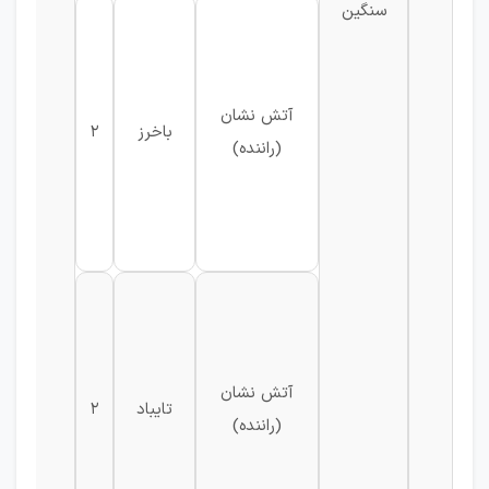
سنگین
آتش نشان
باخرز
2
(راننده)
آتش نشان
تایباد
2
(راننده)