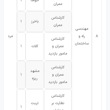
خواف
1
عمران
کارشناس
باخرز
1
ع
عمران
مهندسی
8
راه و
مرد
کارشناس
ساختمان
عمران و
کلات
1
مامور بازدید
کارشناس
مشهد
عمران و
1
ریزه
مامور بازدید
کارشناس
نظارت بر
تربت
1