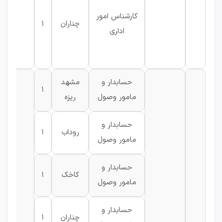
کارشناس امور
چناران
1
اداری
حسابدار و
مشهد
1
مامور وصول
ریزه
حسابدار و
روداب
1
مامور وصول
حسابدار و
کاخک
1
مامور وصول
حسابدار و
چناران
1