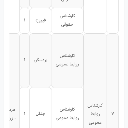
کارشناس
فیروزه
1
حقوقی
کارشناس
بردسکن
1
روابط عمومی
کارشناس
کارشناس
مرد
جنگل
1
7
روابط
روابط عمومی
- زن
عمومی