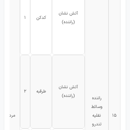
آتش نشان
کدکن
1
(راننده)
آتش نشان
طرقبه
2
(راننده)
راننده
وسائط
15
نقلیه
مرد
تندرو