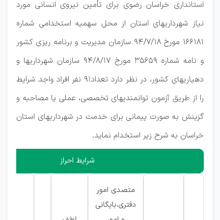
استانداری خراسان رضوی برای تأمین نیروی انسانی مورد
نیاز شهرداریهای استان از محل سهمیه استخدامی شماره
166181 مورخ
94/7/18
سازمان مدیریت و برنامه ریزی کشور
و نامه شماره 35659 مورخ
94/8/17
سازمان شهرداریها و
دهیاریهای کشور، در نظر دارد تعداد91 نفر افراد واجد شرایط
را از طریق آزمون توانمندیهای تخصصی، عملی یا مصاحبه و
گزینش به صورت پیمانی برای خدمت در شهرداریهای استان
خراسان به شرح زیر استخدام نماید.
شرایط احراز
متصدی امور
دفتری،بایگانی
و امور
لطف