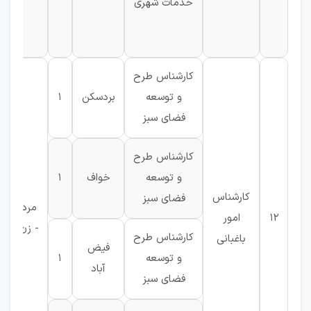
خدمات شهری
کارشناس طرح
و توسعه
بردسکن
1
فضای سبز
کارشناس طرح
و توسعه
خواف
1
کارشناس
فضای سبز
مرد
12
امور
- زن
کارشناس طرح
باغبانی
فیض
و توسعه
1
آباد
فضای سبز