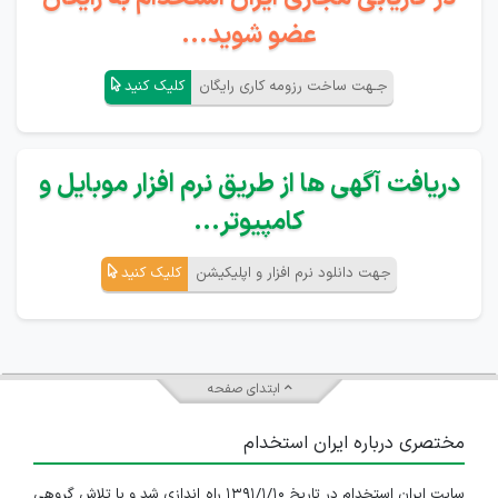
عضو شوید...
جـهت ساخت رزومه کاری رایگان
کلیک کنید
دریافت آگهی ها از طریق نرم افزار موبایل و
کامپیوتر...
جهت دانلود نرم افزار و اپلیکیشن
کلیک کنید
ابتدای صفحه
مختصری درباره ایران استخدام
سایت ایران استخدام در تاریخ ۱۳۹۱/۱/۱۰ راه اندازی شد و با تلاش گروهی