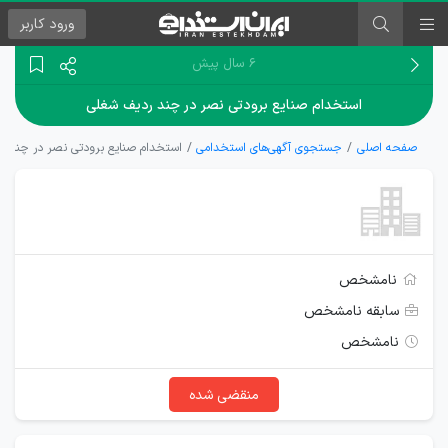
ورود
کاربر
۶ سال پیش
استخدام صنایع برودتی نصر در چند ردیف شغلی
صفحه اصلی
جستجوی آگهی‌های استخدامی
استخدام صنایع برودتی نصر در چند ر
نامشخص
سابقه نامشخص
نامشخص
منقضی شده