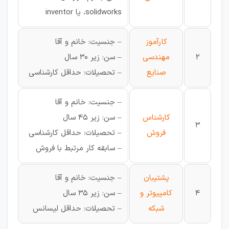
،solidworks یا inventor
کارآموز
– جنسیت: خانم و آقا
2
مهندسی
– سن: زیر 30 سال
صنایع
– تحصیلات: حداقل کارشناسی
– جنسیت: خانم و آقا
کارشناس
– سن: زیر 45 سال
3
فروش
– تحصیلات: حداقل کارشناسی
– سابقه کار مرتبط با فروش
پشتیبان
– جنسیت: خانم و آقا
4
کامپیوتر و
– سن: زیر 35 سال
شبکه
– تحصیلات: حداقل لیسانس