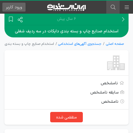
ورود
کاربر
۶ سال پیش
استخدام صنایع چاپ و بسته بندی دایکات در سه ردیف شغلی
صفحه اصلی
جستجوی آگهی‌های استخدامی
استخدام صنایع چاپ و بسته بندی دای
نامشخص
سابقه نامشخص
نامشخص
منقضی شده