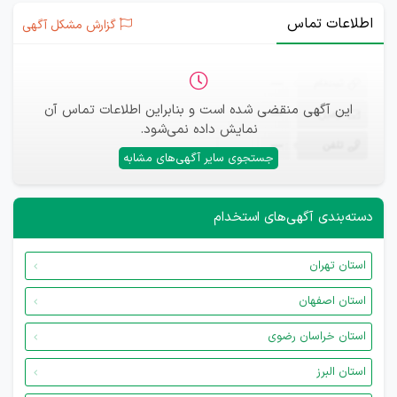
اطلاعات تماس
گزارش مشکل آگهی
ثبت‌نام
—
این آگهی منقضی شده است و بنابراین اطلاعات تماس آن
ایمیل
—
نمایش داده نمی‌شود.
تلفن
—
جستجوی سایر آگهی‌های مشابه
دسته‌بندی آگهی‌های استخدام
استان تهران
استان اصفهان
استان خراسان رضوی
استان البرز