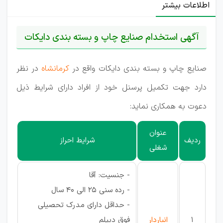
اطلاعات بیشتر
آگهی استخدام صنایع چاپ و بسته بندی دایکات
صنایع چاپ و بسته بندی دایکات واقع در
کرمانشاه
در نظر
دارد جهت تکمیل پرسنل خود از افراد دارای شرایط ذیل
دعوت به همکاری نماید:
عنوان
ردیف
شرایط احراز
شغلی
- جنسیت: آقا
- رده سنی 25 الی 40 سال
- حداقل دارای مدرک تحصیلی
1
انباردار
فوق دیپلم