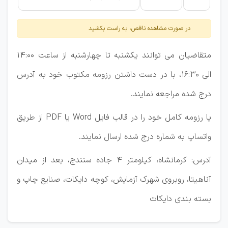
در صورت مشاهده ناقص، به راست بکشید
متقاضیان می توانند یکشنبه تا چهارشنبه از ساعت 14:00
الی 16:30، با در دست داشتن رزومه مکتوب خود به آدرس
درج شده مراجعه نمایند.
یا رزومه کامل خود را در قالب فایل Word یا PDF از طریق
واتساپ به شماره درج شده ارسال نمایند.
آدرس: کرمانشاه، کیلومتر 4 جاده سنندج، بعد از میدان
آناهیتا، روبروی شهرک آزمایش، کوچه دایکات، صنایع چاپ و
بسته بندی دایکات