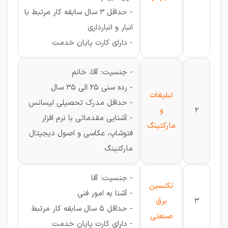
- حداقل 3 سال سابقه کار مرتبط با
انبار و انبارداری
- دارای کارت پایان خدمت
- جنسیت: آقا، خانم
- رده سنی 25 الی 35 سال
تبلیغات
- حداقل مدرک تحصیلی لیسانس
2
و
- آشنایی مقدماتی با نرم افزار
مارکتینگ
فتوشاپ، عکاسی و اصول دیجیتال
مارکتینگ
- جنسیت: آقا
تکنسین
- آشنا به امور فنی
3
برق
- حداقل 5 سال سابقه کار مرتبط
صنعتی
- دارای کارت پایان خدمت