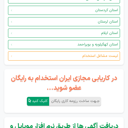
استان کردستان
استان لرستان
استان ایلام
استان کهگیلویه و بویراحمد
لیست مشاغل استخدام
در کاریابی مجازی ایران استخدام به رایگان
عضو شوید...
جـهت ساخت رزومه کاری رایگان
کلیک کنید
دریافت آگهی ها از طریق نرم افزار موبایل و